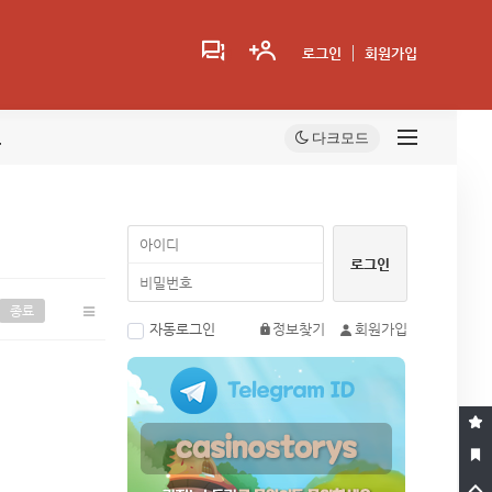
로그인
회원가입
트
종료
자동로그인
정보찾기
회원가입