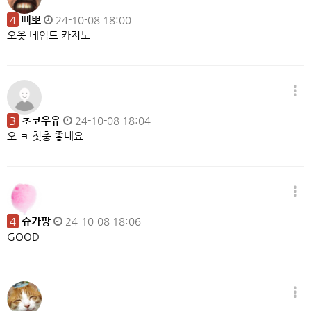
4
삐뽀
24-10-08 18:00
오옷 네임드 카지노
3
초코우유
24-10-08 18:04
오 ㅋ 첫충 좋네요
4
슈가팡
24-10-08 18:06
GOOD