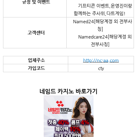
규정 및 이벤트
기프티콘 이벤트,운영진이랑
함께하는 주사위,다트게임!
Named24[해당계정 외 전부사
칭]
고객센터
Namedcare24[해당계정 외
전부사칭]
업체주소
http://nc-aa.com
가입코드
cty
네임드 카지노 바로가기