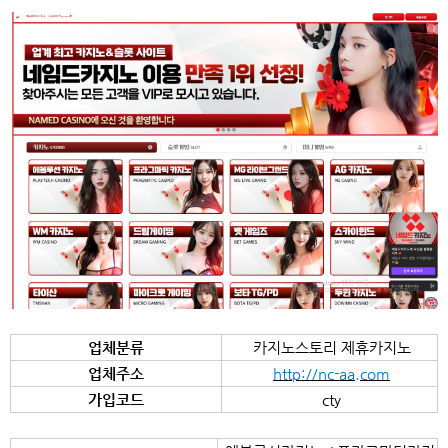
업체분류
카지노스토리 제휴카지노
업체주소
http://nc-aa.com
가입코드
cty