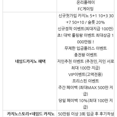
온리플레이
FC게이밍
신규첫가입 카지노 5+1 10+3 30
+7 50+10 / 슬롯 20%
신규정착 이벤트(최대지급 100만)
초! 대박 롤링왕 이벤트 최대상금 1
000만원 !
무제한 입금플러스 이벤트
충전왕 이벤트
네임드카지노 혜택
지인추천 이벤트 (추천인,지인 서로
최대 100만 지급)
VIP이벤트(고액전용)
프리스핀 이벤트
주간 페이백 (최대MAX 500만 지
급)
당일 페이백 10%(최대 100만 지
급)
카지노스토리+네임드 카지노
50만원 이상 3회 입금 후 후기작성