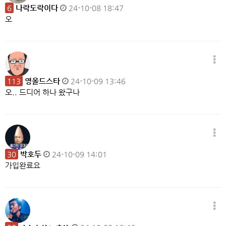
6
나락도락이다
24-10-08 18:47
오
113
영올드스타
24-10-09 13:46
오.. 드디어 하나 왔구나
30
박호두
24-10-09 14:01
가입완료요