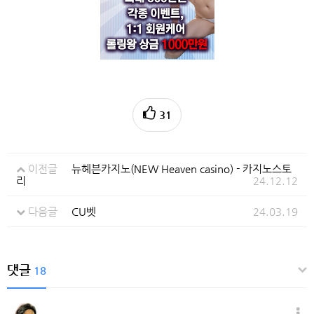
31
이전글
뉴헤븐카지노(NEW Heaven casino) - 카지노스토
리
24.12.12
다음글
CU벳
24.03.19
댓글
18