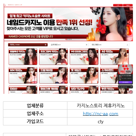
업체분류
카지노스토리 제휴카지노
업체주소
http://nc-aa.com
가입코드
cty