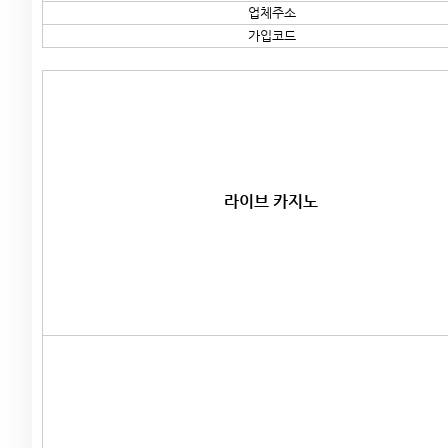
업체주소
가입코드
라이브 카지노