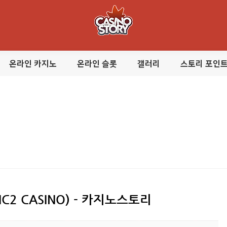
온라인 카지노
온라인 슬롯
갤러리
스토리 포인
C2 CASINO) - 카지노스토리