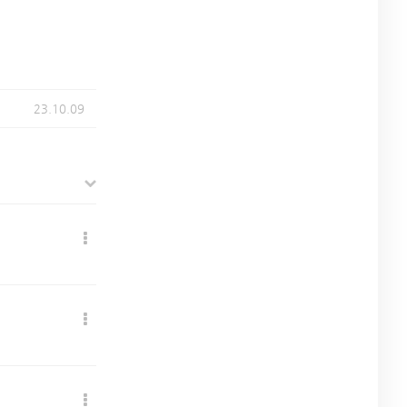
23.10.09