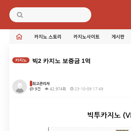
카지노 스토리
카지노사이트
게시판
빅2 카지노 보증금 1억
카지노
최고관리자
9건
42,974회
23-10-09 17:49
빅투카지노 (VI