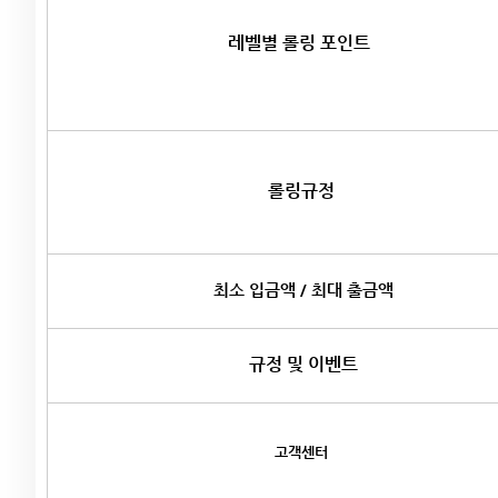
레벨별 롤링 포인트
롤링규정
최소 입금액 / 최대 출금액
규정 및 이벤트
고객센터