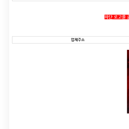
하단 로고를
업체주소