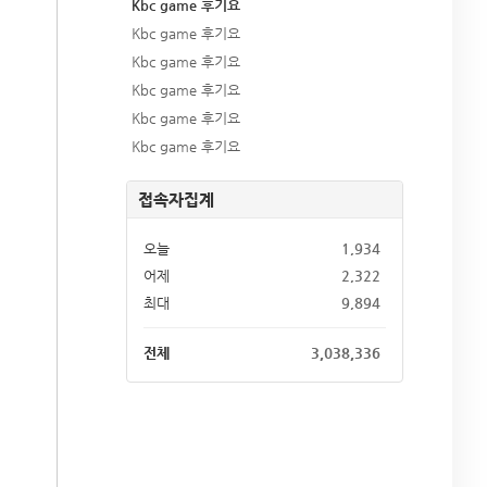
Kbc game 후기요
Kbc game 후기요
Kbc game 후기요
Kbc game 후기요
Kbc game 후기요
Kbc game 후기요
접속자집계
오늘
1,934
어제
2,322
최대
9,894
전체
3,038,336