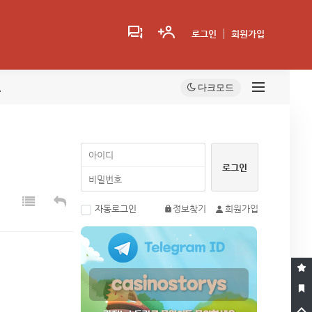
로그인
회원가입
트
자동로그인
정보찾기
회원가입