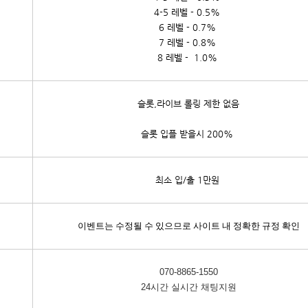
4-5 레벨 - 0.5%
6 레벨 - 0.7%
7 레벨 - 0.8%
8 레벨 - 1.0%
슬롯,라이브 롤링 제한 없음
슬롯 입플 받을시 200%
최소 입/출 1만원
이벤트는 수정될 수 있으므로 사이트 내 정확한 규정 확인
070-8865-1550
24시간 실시간 채팅지원