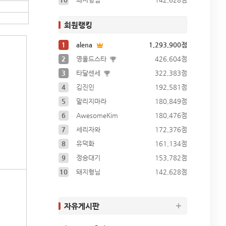
회원랭킹
1
alena
1,293,900점
2
영올드스타
426,604점
3
타달센세
322,383점
4
김진인
192,581점
5
말리지마라
180,849점
6
AwesomeKim
180,476점
7
세리자와
172,376점
8
유덕화
161,134점
9
정승대기
153,782점
10
돼지형님
142,628점
자유게시판