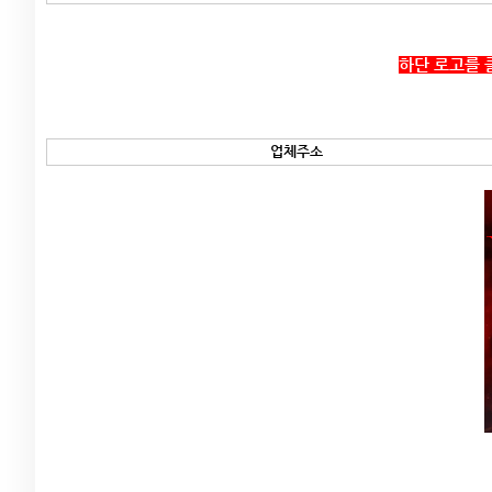
하단 로고를
업체주소