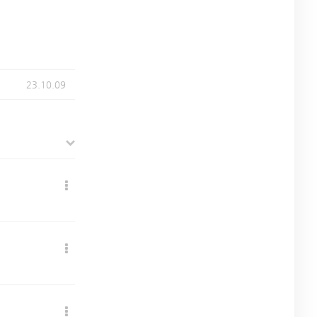
23.10.09