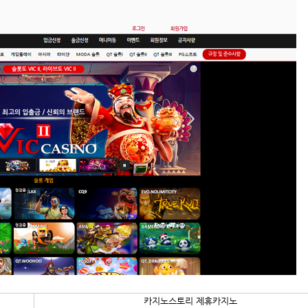
카지노스토리 제휴카지노