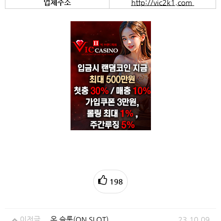
업체주소
http://vic2k1.com
198
이전글
온 슬롯(ON SLOT)
23.10.09