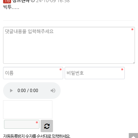
16
장츠엔하
24-10-09 16:58
빅투.....
자동등록방지
자동등록방지 숫자를 순서대로 입력하세요.