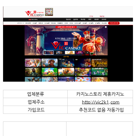
업체분류
카지노스토리 제휴카지노
업체주소
http://vic2k1.com
가입코드
추천코드 없음 자동가입