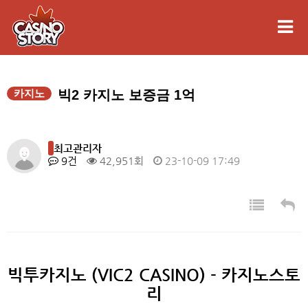
카지노
빅2 카지노 보증금 1억
최고관리자
9건
42,951회
23-10-09 17:49
빅투카지노 (VIC2 CASINO) - 카지노스토
리