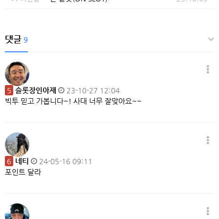
댓글
9
5
슬롯장인아재
23-10-27 12:04
빅투 믿고 가봅니다~! 사대 너무 잘맞아요~~
6
네티
24-05-16 09:11
포인트 달라