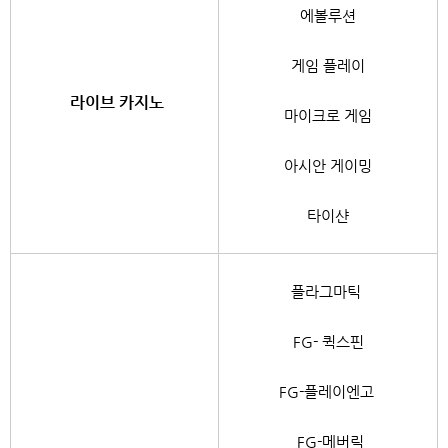
에볼루션
게임 플레이
라이브 카지노
마이크로 게임
아시안 게이밍
타이샨
플라그마틱
FG- 퀵스핀
FG-플레이엔고
FG-메버릭