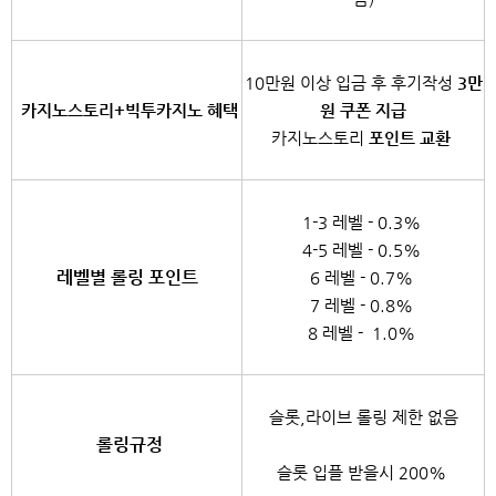
10만원 이상 입금 후 후기작성
3만
카지노스토리+빅투카지노 혜택
원 쿠폰 지급
카지노스토리
포인트 교환
1-3 레벨 - 0.3%
4-5 레벨 - 0.5%
레벨별 롤링 포인트
6 레벨 - 0.7%
7 레벨 - 0.8%
8 레벨 - 1.0%
슬롯,라이브 롤링 제한 없음
롤링규정
슬롯 입플 받을시 200%