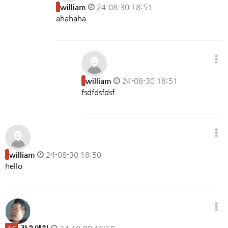
william
24-08-30 18:51
ahahaha
william
24-08-30 18:51
fsdfdsfdsf
william
24-08-30 18:50
hello