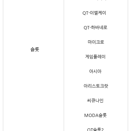
QT-이엘케이
QT-하바네로
마이크로
슬롯
게임플레이
아시아
아리스토크랏
씨큐나인
MODA슬롯
QT슬롯2