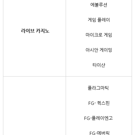
에볼루션
게임 플레이
라이브 카지노
마이크로 게임
아시안 게이밍
타이샨
플라그마틱
FG- 퀵스핀
FG-플레이엔고
FG-메버릭