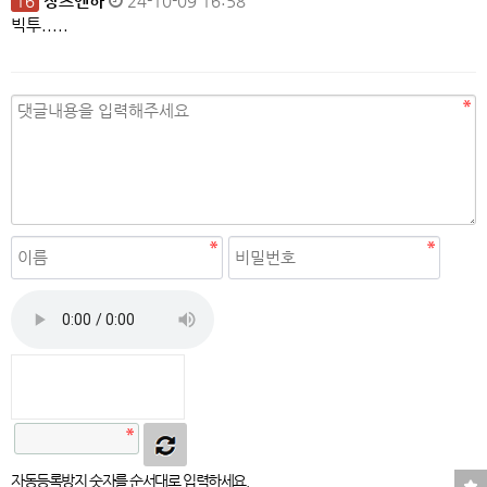
16
장츠엔하
24-10-09 16:58
빅투.....
자동등록방지
자동등록방지 숫자를 순서대로 입력하세요.