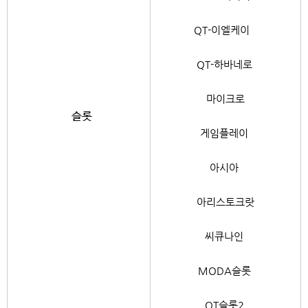
QT-이엘케이
QT-하바네로
마이크로
슬롯
게임플레이
아시아
아리스토크랏
씨큐나인
MODA슬롯
QT슬롯2