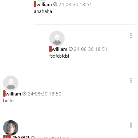
william
24-08-30 18:51
ahahaha
william
24-08-30 18:51
fsdfdsfdsf
william
24-08-30 18:50
hello