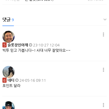
댓글
9
5
슬롯장인아재
23-10-27 12:04
빅투 믿고 가봅니다~! 사대 너무 잘맞아요~~
6
네티
24-05-16 09:11
포인트 달라