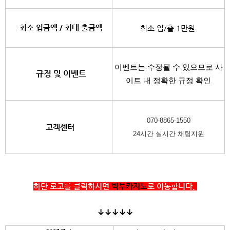
최소 입금액 / 최대 출금액
최소 입/출 1만원
이벤트는 수정될 수 있으므로 사
규정 및 이벤트
이트 내 정확한 규정 확인
070-8865-1550
고객센터
24시간 실시간 채팅지원
하단 로고를 클릭하시면
빅투카지노
로 이동합니다.
↓↓↓↓↓