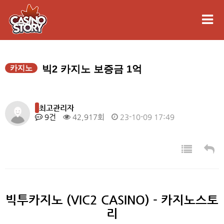
카지노
빅2 카지노 보증금 1억
최고관리자
9건
42,917회
23-10-09 17:49
빅투카지노 (VIC2 CASINO) - 카지노스토
리