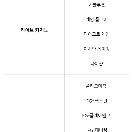
에볼루션
게임 플레이
라이브 카지노
마이크로 게임
아시안 게이밍
타이샨
플라그마틱
FG- 퀵스핀
FG-플레이엔고
FG-메버릭