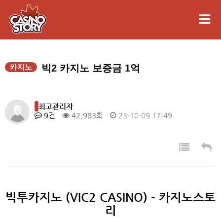
카지노
빅2 카지노 보증금 1억
최고관리자
9건
42,983회
23-10-09 17:49
빅투카지노 (VIC2 CASINO) - 카지노스토
리