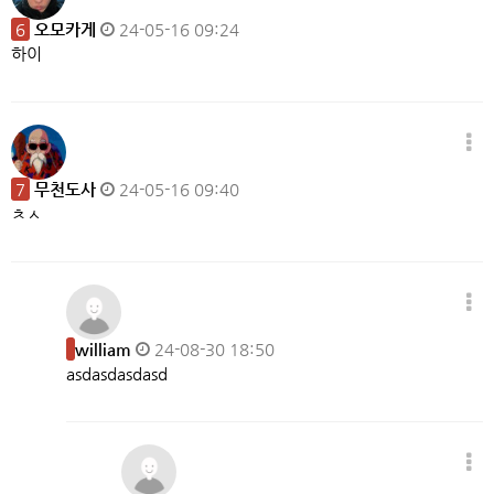
6
오모카게
24-05-16 09:24
하이
7
무천도사
24-05-16 09:40
ㅊㅅ
william
24-08-30 18:50
asdasdasdasd