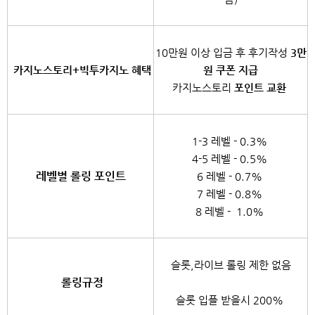
10만원 이상 입금 후 후기작성
3만
카지노스토리+빅투카지노 혜택
원 쿠폰 지급
카지노스토리
포인트 교환
1-3 레벨 - 0.3%
4-5 레벨 - 0.5%
레벨별 롤링 포인트
6 레벨 - 0.7%
7 레벨 - 0.8%
8 레벨 - 1.0%
슬롯,라이브 롤링 제한 없음
롤링규정
슬롯 입플 받을시 200%