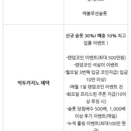
에볼루션슬롯
신규 슬롯 30%/ 매충 10%
최고
입플 이벤트 !
-랜덤코인 이벤트(최대 500만원)
-랜덤코인 석살이 이벤트
-월요일 3번째 입금 코인지급( 입금
10만 이상)
빅투카지노 혜택
-매월 1일 랜덤코인 이벤트 진
-화요일 프리스핀 쿠폰 지급(10이
상 루징 시)
-슬롯 당첨배수 500배, 1,000배
이상 후기 이벤트(매일)
-누적 롤링 이벤트(최대100만 현
금)