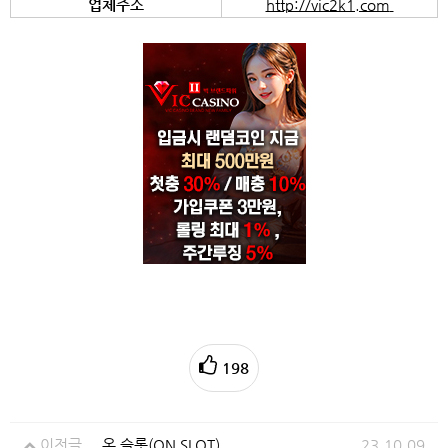
업체주소
http://vic2k1.com
198
이전글
온 슬롯(ON SLOT)
23.10.09