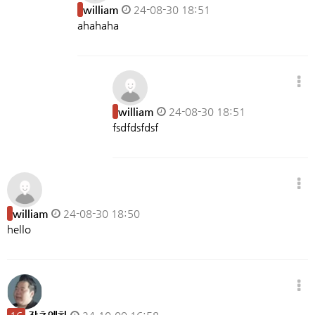
william
24-08-30 18:51
ahahaha
william
24-08-30 18:51
fsdfdsfdsf
william
24-08-30 18:50
hello