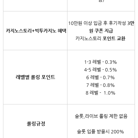
10만원 이상 입금 후 후기작성
3만
카지노스토리+빅투카지노 혜택
원 쿠폰 지급
카지노스토리
포인트 교환
1-3 레벨 - 0.3%
4-5 레벨 - 0.5%
레벨별 롤링 포인트
6 레벨 - 0.7%
7 레벨 - 0.8%
8 레벨 - 1.0%
슬롯,라이브 롤링 제한 없음
롤링규정
슬롯 입플 받을시 200%