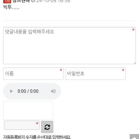
16
장츠엔하
24-10-09 16:58
빅투.....
자동등록방지
자동등록방지 숫자를 순서대로 입력하세요.