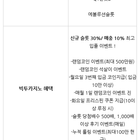
에볼루션슬롯
신규 슬롯 30%/ 매충 10%
최고
입플 이벤트 !
-랜덤코인 이벤트(최대 500만원)
-랜덤코인 석살이 이벤트
-월요일 3번째 입금 코인지급( 입금
10만 이상)
빅투카지노 혜택
-매월 1일 랜덤코인 이벤트 진
-화요일 프리스핀 쿠폰 지급(10이
상 루징 시)
-슬롯 당첨배수 500배, 1,000배
이상 후기 이벤트(매일)
-누적 롤링 이벤트(최대100만 현
금)