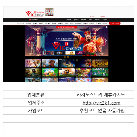
업체분류
카지노스토리 제휴카지노
업체주소
http://vic2k1.com
가입코드
추천코드 없음 자동가입