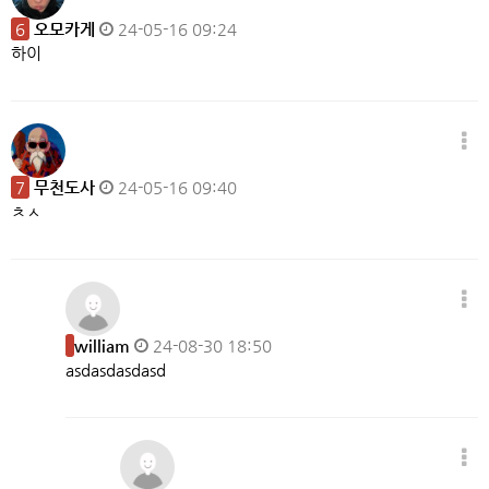
6
오모카게
24-05-16 09:24
하이
7
무천도사
24-05-16 09:40
ㅊㅅ
william
24-08-30 18:50
asdasdasdasd