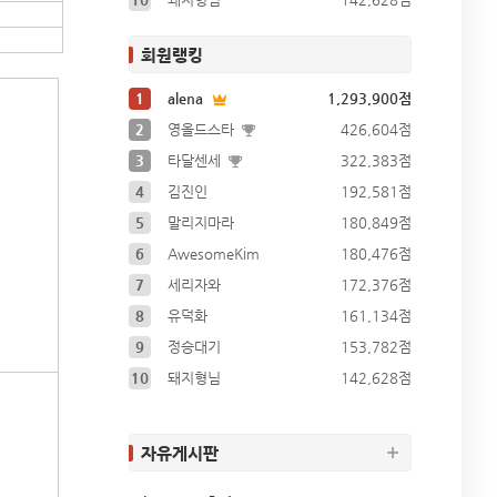
회원랭킹
1
alena
1,293,900점
2
영올드스타
426,604점
3
타달센세
322,383점
4
김진인
192,581점
5
말리지마라
180,849점
6
AwesomeKim
180,476점
7
세리자와
172,376점
8
유덕화
161,134점
9
정승대기
153,782점
10
돼지형님
142,628점
자유게시판