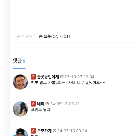
이전글
온 슬롯(ON SLOT)
댓글
9
5
슬롯장인아재
23-10-27 12:04
빅투 믿고 가봅니다~! 사대 너무 잘맞아요~~
6
네티
24-05-16 09:11
포인트 달라
6
오모카게
24-05-16 09:24