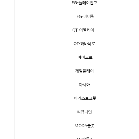
FG-플레이엔고
FG-메버릭
QT-이엘케이
QT-하바네로
마이크로
게임플레이
아시아
아리스토크랏
씨큐나인
MODA슬롯