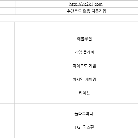
http://vic2k1.com
추천코드 없음 자동가입
에볼루션
게임 플레이
마이크로 게임
아시안 게이밍
타이샨
플라그마틱
FG- 퀵스핀