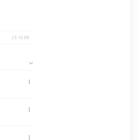
23.10.09