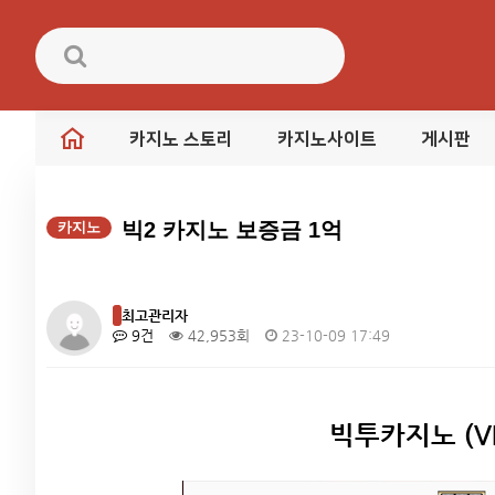
카지노 스토리
카지노사이트
게시판
빅2 카지노 보증금 1억
카지노
최고관리자
9건
42,953회
23-10-09 17:49
빅투카지노 (VI