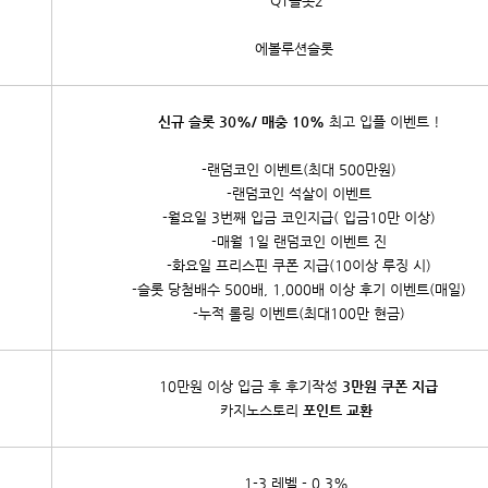
QT슬롯2
에볼루션슬롯
신규 슬롯 30%/ 매충 10%
최고 입플 이벤트 !
-랜덤코인 이벤트(최대 500만원)
-랜덤코인 석살이 이벤트
-월요일 3번째 입금 코인지급( 입금10만 이상)
-매월 1일 랜덤코인 이벤트 진
-화요일 프리스핀 쿠폰 지급(10이상 루징 시)
-슬롯 당첨배수 500배, 1,000배 이상 후기 이벤트(매일)
-누적 롤링 이벤트(최대100만 현금)
10만원 이상 입금 후 후기작성
3만원 쿠폰 지급
카지노스토리
포인트 교환
1-3 레벨 - 0.3%