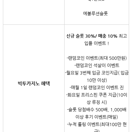
에볼루션슬롯
신규 슬롯 30%/ 매충 10%
최고
입플 이벤트 !
-랜덤코인 이벤트(최대 500만원)
-랜덤코인 석살이 이벤트
-월요일 3번째 입금 코인지급( 입금
10만 이상)
빅투카지노 혜택
-매월 1일 랜덤코인 이벤트 진
-화요일 프리스핀 쿠폰 지급(10이
상 루징 시)
-슬롯 당첨배수 500배, 1,000배
이상 후기 이벤트(매일)
-누적 롤링 이벤트(최대100만 현
금)