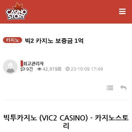
카지노
빅2 카지노 보증금 1억
최고관리자
9건
42,919회
23-10-09 17:49
빅투카지노 (VIC2 CASINO) - 카지노스토
리