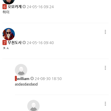
6
오모카게
24-05-16 09:24
하이
7
무천도사
24-05-16 09:40
ㅊㅅ
william
24-08-30 18:50
asdasdasdasd