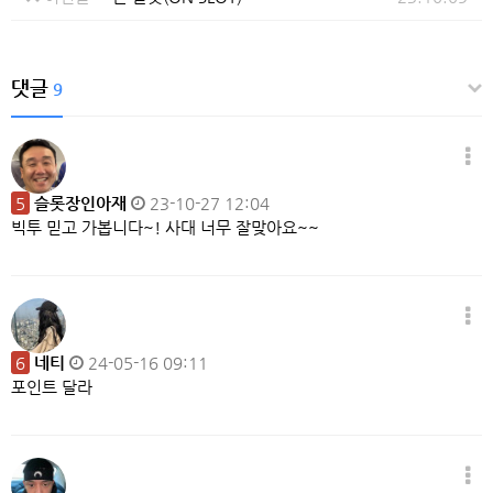
댓글
9
5
슬롯장인아재
23-10-27 12:04
빅투 믿고 가봅니다~! 사대 너무 잘맞아요~~
6
네티
24-05-16 09:11
포인트 달라