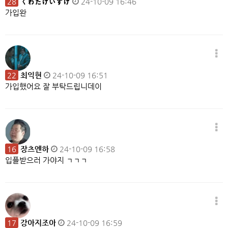
28
くわたけいすけ
24-10-09 16:46
가입완
22
최익현
24-10-09 16:51
가입했어요 잘 부탁드립니데이
16
장츠엔하
24-10-09 16:58
입플받으러 가야지 ㄱㄱㄱ
17
강아지조아
24-10-09 16:59