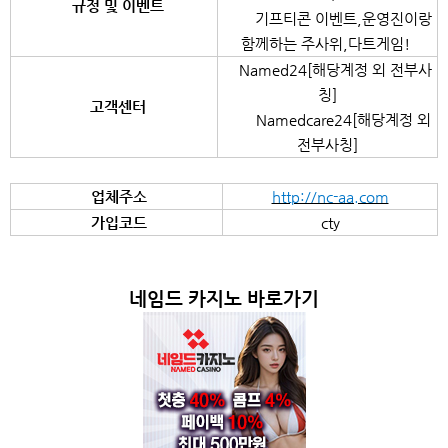
규정 및 이벤트
기프티콘 이벤트,운영진이랑
함께하는 주사위,다트게임!
Named24[해당계정 외 전부사
칭]
고객센터
Namedcare24[해당계정 외
전부사칭]
업체주소
http://nc-aa.com
가입코드
cty
네임드 카지노 바로가기