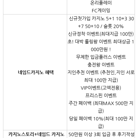
온리플레이
FC게이밍
신규첫가입 카지노 5+1 10+3 30
+7 50+10 / 슬롯 20%
신규정착 이벤트(최대지급 100만)
초! 대박 롤링왕 이벤트 최대상금 1
000만원 !
무제한 입금플러스 이벤트
충전왕 이벤트
네임드카지노 혜택
지인추천 이벤트 (추천인,지인 서로
최대 100만 지급)
VIP이벤트(고액전용)
프리스핀 이벤트
주간 페이백 (최대MAX 500만 지
급)
당일 페이백 10%(최대 100만 지
급)
카지노스토리+네임드 카지노
50만원 이상 3회 입금 후 후기작성