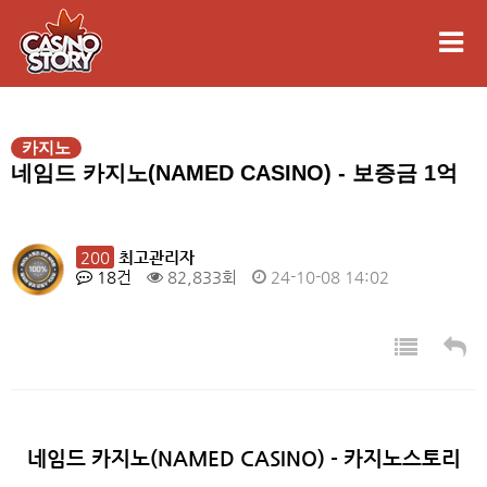
카지노
네임드 카지노(NAMED CASINO) - 보증금 1억
200
최고관리자
18건
82,833회
24-10-08 14:02
네임드 카지노(NAMED CASINO) - 카지노스토리