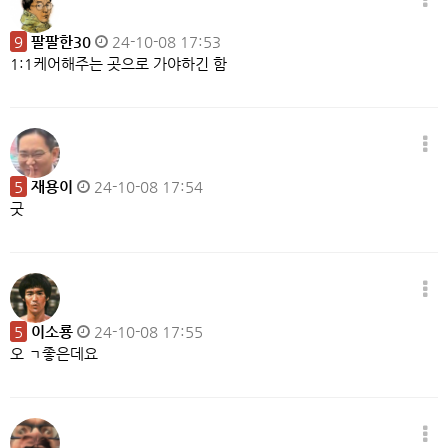
9
팔팔한30
24-10-08 17:53
1:1케어해주는 곳으로 가야하긴 함
5
재용이
24-10-08 17:54
굿
5
이소룡
24-10-08 17:55
오 ㄱ좋은데요