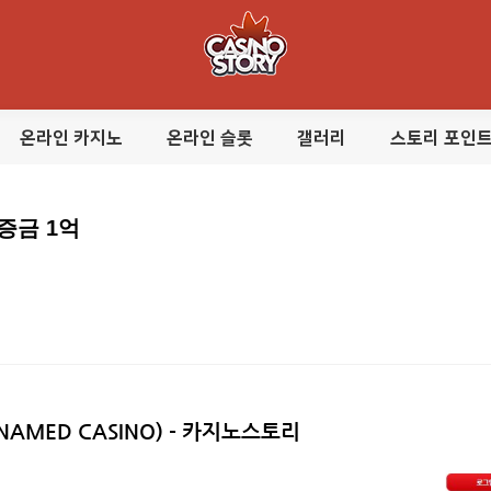
온라인 카지노
온라인 슬롯
갤러리
스토리 포인
보증금 1억
AMED CASINO) - 카지노스토리