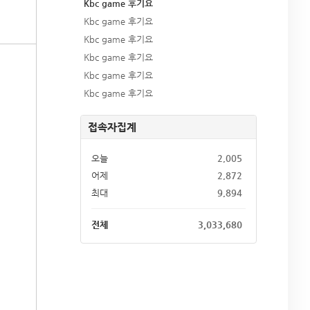
Kbc game 후기요
Kbc game 후기요
Kbc game 후기요
Kbc game 후기요
Kbc game 후기요
Kbc game 후기요
접속자집계
오늘
2,005
어제
2,872
최대
9,894
전체
3,033,680