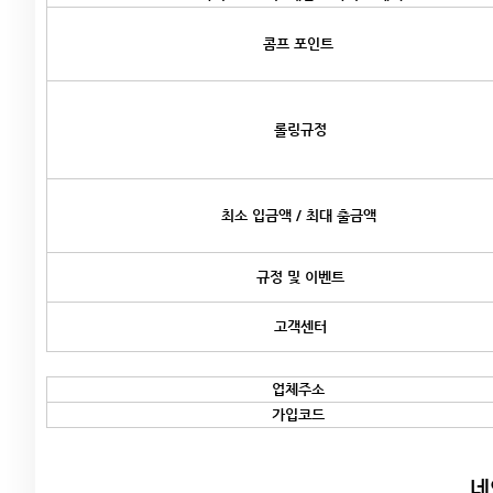
콤프 포인트
롤링규정
최소 입금액 / 최대 출금액
규정 및 이벤트
고객센터
업체주소
가입코드
네