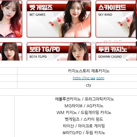
카지노스토리 제휴카지노
http://nc-aa.com
cty
에볼루션카지노 / 프라그마틱카지노
MG라이브 / AG카지노
WM 카지노 / 드림게이밍 카지노
벳게임즈 / 스카이 윈드
타이산 / 마이크로 게이밍
보타TG/PD / 두원 카지노