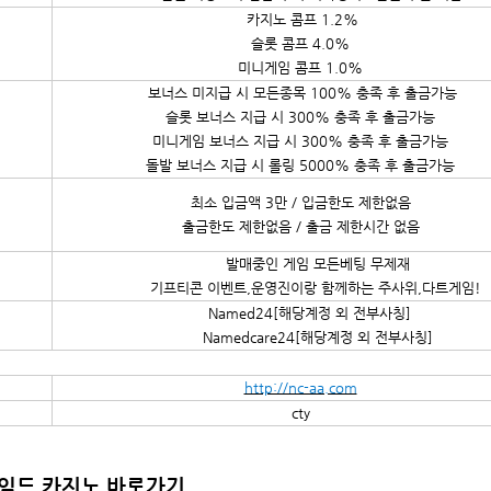
카지노 콤프 1.2%
슬롯 콤프 4.0%
미니게임 콤프 1.0%
보너스 미지급 시 모든종목 100% 충족 후 출금가능
슬롯 보너스 지급 시 300% 충족 후 출금가능
미니게임 보너스 지급 시 300% 충족 후 출금가능
돌발 보너스 지급 시 롤링 5000% 충족 후 출금가능
최소 입금액 3만 / 입금한도 제한없음
출금한도 제한없음 / 출금 제한시간 없음
발매중인 게임 모든베팅 무제재
기프티콘 이벤트,운영진이랑 함께하는 주사위,다트게임!
Named24[해당계정 외 전부사칭]
Namedcare24[해당계정 외 전부사칭]
http://nc-aa.com
cty
임드 카지노 바로가기