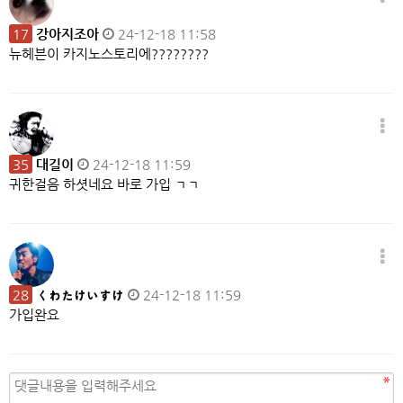
17
강아지조아
24-12-18 11:58
뉴헤븐이 카지노스토리에????????
35
대길이
24-12-18 11:59
귀한걸음 하셧네요 바로 가입 ㄱㄱ
28
くわたけいすけ
24-12-18 11:59
가입완요