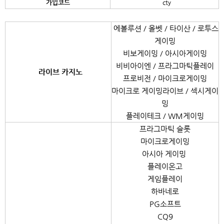
가입코드
cty
에볼루션 / 올벳 / 타이산 / 로투스
게이밍
비보게이밍 / 아시아게이밍
비비아이엔 / 프라그마틱플레이
라이브 카지노
프로비전 / 마이크로게이밍
마이크로 게이밍라이브 / 섹시게이
밍
플레이테크 / WM게이밍
프라그마틱 슬롯
마이크로게이밍
아시아 게이밍
플레이온고
게임플레이
하바네로
PG소프트
CQ9