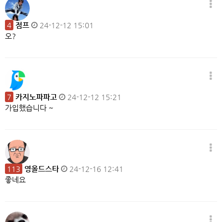
4
점프
24-12-12 15:01
오?
7
카지노파파고
24-12-12 15:21
가입했습니다 ~
113
영올드스타
24-12-16 12:41
좋네요