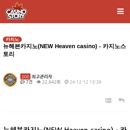
카지노
뉴헤븐카지노(NEW Heaven casino) - 카지노스
토리
200
최고관리자
7건
22,642회
24-12-12 13:39