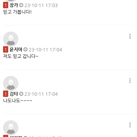
1
장가
23-10-11 17:03
믿고 가봅니다!
1
윤지마
23-10-11 17:04
저도 믿고 갑니다~
1
김타
23-10-11 17:04
나도나도~~~~