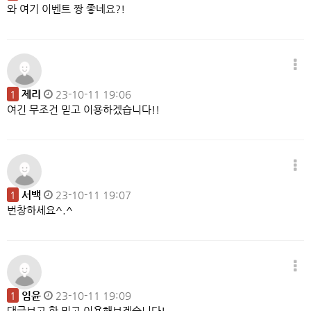
와 여기 이벤트 짱 좋네요?!
1
제리
23-10-11 19:06
여긴 무조건 믿고 이용하겠습니다!!
1
서백
23-10-11 19:07
번창하세요^.^
1
임윤
23-10-11 19:09
댓글보고 함 믿고 이용해보겠습니다!