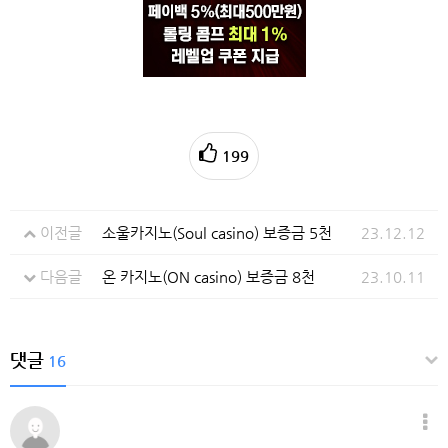
199
이전글
소울카지노(Soul casino) 보증금 5천
23.12.12
다음글
온 카지노(ON casino) 보증금 8천
23.10.11
댓글
16