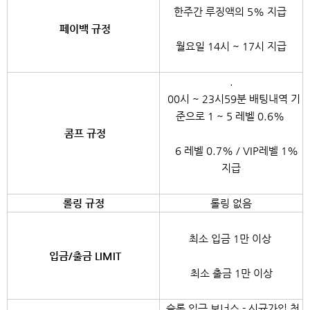
한주간 루징액의 5% 지급
페이백 규정
월요일 14시 ~ 17시 지급
.
00시 ~ 23시59분 배팅내역 기
준으로 1 ~ 5 레벨 0.6%
콤프 규정
6 레벨 0.7% / VIP레벨 1%
지급
롤링 규정
롤링 없음
최소 입금 1만 이상
입금/출금 LIMIT
최소 출금 1만 이상
슬롯 입금 보너스 - 신규가입 첫