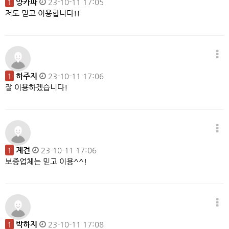
1
양카파
23-10-11 17:05
저도 믿고 이용합니다!!
1
하주지
23-10-11 17:06
잘 이용하겠습니다!
1
계견
23-10-11 17:06
보증업체는 믿고 이용^^!
1
박하지
23-10-11 17:08