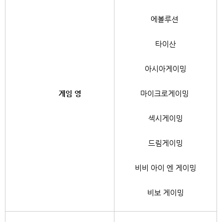
에볼루션
타이산
아시아게이밍
게임 영
마이크로게이밍
섹시게이밍
드림게이밍
비비 아이 엔 게이밍
비보 게이밍