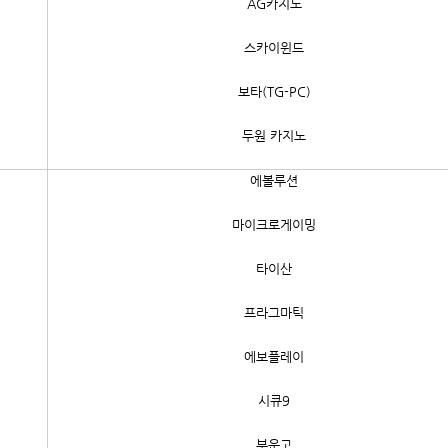
AG카지노
스카이윈드
보타(TG-PC)
두원 카지노
에볼루션
마이크로게이밍
타이산
프라그마틱
에보플레이
시큐9
부운고