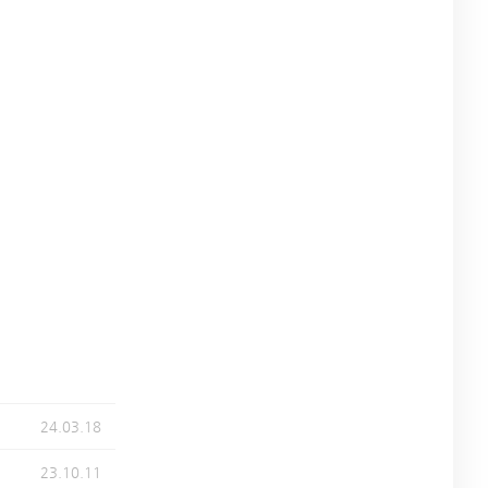
24.03.18
23.10.11