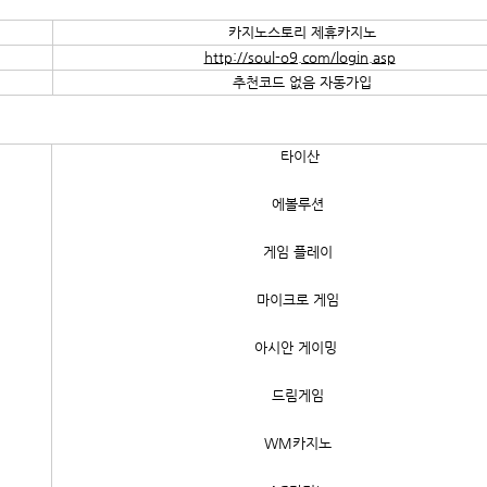
카지노스토리 제휴카지노
http://soul-o9.com/login.asp
추천코드 없음 자동가입
타이산
에볼루션
게임 플레이
마이크로 게임
아시안 게이밍
드림게임
WM카지노