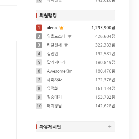
회원랭킹
1
alena
1,293,900점
2
영올드스타
426,604점
3
타달센세
322,383점
4
김진인
192,581점
5
말리지마라
180,849점
6
AwesomeKim
180,476점
7
세리자와
172,376점
8
유덕화
161,134점
9
정승대기
153,782점
10
돼지형님
142,628점
자유게시판