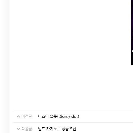
이전글
디즈니 슬롯(Disney slot)
다음글
범프 카지노 보증금 5천