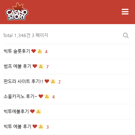
Total 1,346건
3 페이지
빅투 슬롯후기
4
범프 에볼 후기
7
판도라 사이트 후기!!
2
소울카지노 후기~
4
빅투에볼후기
빅투 에볼 후기
3