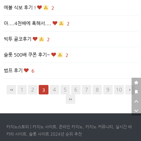
에볼 식보 후기 !
2
아....4천배에 혹해서....
2
빅투 골코후기
2
슬롯 500배 쿠폰 후기~
2
범프 후기
6
1
2
4
5
6
7
8
9
10
3
카지노스토리 | 카지노 사이트, 온라인 카지노, 카지노 커뮤니티, 실시간 바
카라 사이트, 슬롯 사이트 2024년 순위 추천