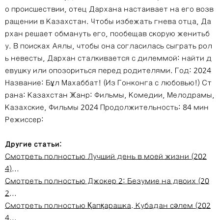
о происшествии, отец Дархана настаивает на его возв
ращении в Казахстан. Чтобы избежать гнева отца, Да
рхан решает обмануть его, пообещав скорую женитьб
у. В поисках Аялы, чтобы она согласилась сыграть рол
ь невесты, Дархан сталкивается с дилеммой: найти д
евушку или опозориться перед родителями. Год: 2024
Название: Бұл Махаббат! (Из Гонконга с любовью!) Ст
рана: Казахстан Жанр: Фильмы, Комедии, Мелодрамы,
Казахские, Фильмы 2024 Продолжительность: 84 мин
Режиссер:
Другие статьи:
Смотреть полностью Лучший день в моей жизни (202
4)...
Смотреть полностью Джокер 2: Безумие на двоих (20
2...
Смотреть полностью Қапқарашка. Кубадан сәлем (202
4...