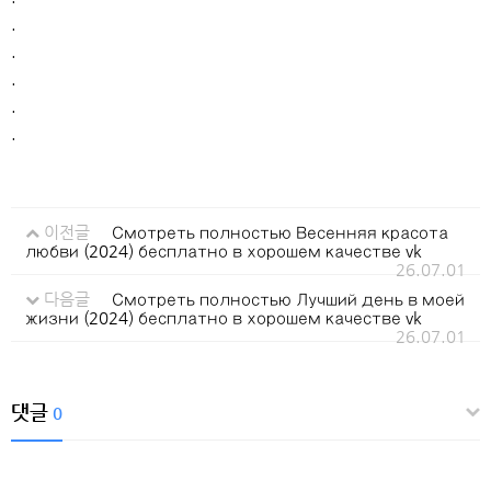
.
.
.
.
.
이전글
Смотреть полностью Весенняя красота
любви (2024) бесплатно в хорошем качестве vk
26.07.01
다음글
Смотреть полностью Лучший день в моей
жизни (2024) бесплатно в хорошем качестве vk
26.07.01
댓글
0