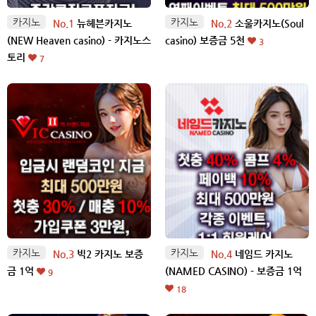
카지노
카지노
No.1
뉴헤븐카지노
No.2
소울카지노(Soul
(NEW Heaven casino) - 카지노스
casino) 보증금 5천
3
토리
7
카지노
카지노
No.3
빅2 카지노 보증
No.4
네임드 카지노
금 1억
(NAMED CASINO) - 보증금 1억
9
18