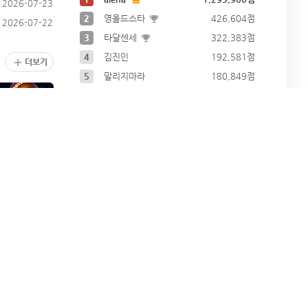
2026-07-23
2
영올드스타
426,604점
2026-07-22
3
타달센세
322,383점
4
김진인
192,581점
더보기
5
말리지마라
180,849점
6
AwesomeKim
180,476점
7
세리자와
172,376점
8
유덕화
161,134점
9
정승대기
153,782점
10
돼지형님
142,628점
회원랭킹
1
alena
1,293,900점
2
영올드스타
426,604점
3
타달센세
322,383점
4
김진인
192,581점