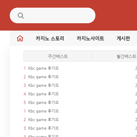
카지노 스토리
카지노사이트
게시판
주간베스트
월간베스트
1
Kbc game 후기요
2
Kbc game 후기요
3
Kbc game 후기요
4
Kbc game 후기요
5
Kbc game 후기요
1
Kbc game 후기요
2
Kbc game 후기요
3
Kbc game 후기요
4
Kbc game 후기요