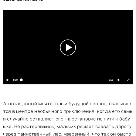
Анжело, юный мечтатель и будущий зоолог, оказывае
тся в центре необычного приключения, когда его семь
я случайно оставляет его на остановке по пути к бабу
шке. Не растерявшись, мальчик решает срезать дорогу
через таинственный лес, уверенный, что так он быстр