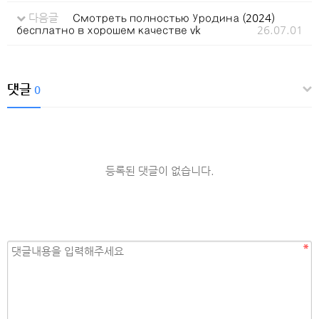
다음글
Смотреть полностью Уродина (2024)
бесплатно в хорошем качестве vk
26.07.01
댓글
0
등록된 댓글이 없습니다.