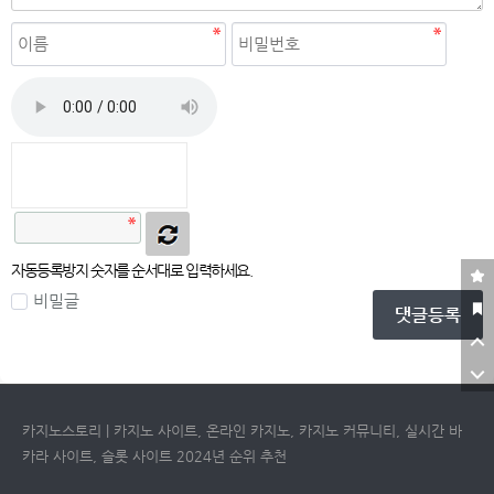
자동등록방지
자동등록방지 숫자를 순서대로 입력하세요.
비밀글
댓글등록
카지노스토리 | 카지노 사이트, 온라인 카지노, 카지노 커뮤니티, 실시간 바
카라 사이트, 슬롯 사이트 2024년 순위 추천