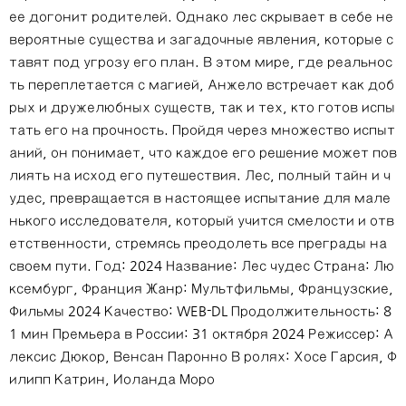
ее догонит родителей. Однако лес скрывает в себе не
вероятные существа и загадочные явления, которые с
тавят под угрозу его план. В этом мире, где реальнос
ть переплетается с магией, Анжело встречает как доб
рых и дружелюбных существ, так и тех, кто готов испы
тать его на прочность. Пройдя через множество испыт
аний, он понимает, что каждое его решение может пов
лиять на исход его путешествия. Лес, полный тайн и ч
удес, превращается в настоящее испытание для мале
нького исследователя, который учится смелости и отв
етственности, стремясь преодолеть все преграды на
своем пути. Год: 2024 Название: Лес чудес Страна: Лю
ксембург, Франция Жанр: Мультфильмы, Французские,
Фильмы 2024 Качество: WEB-DL Продолжительность: 8
1 мин Премьера в России: 31 октября 2024 Режиссер: А
лексис Дюкор, Венсан Паронно В ролях: Хосе Гарсия, Ф
илипп Катрин, Иоланда Моро