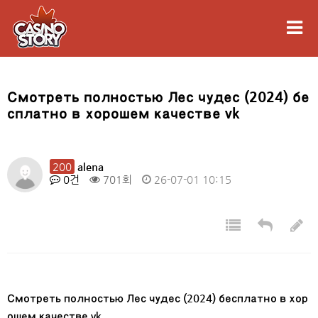
Смотреть полностью Лес чудес (2024) бе
сплатно в хорошем качестве vk
200
alena
0건
701회
26-07-01 10:15
Смотреть полностью Лес чудес (2024) бесплатно в хор
ошем качестве vk