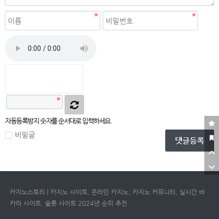
자동등록방지
자동등록방지 숫자를 순서대로 입력하세요.
비밀글
댓글등록
카지노스토리 | 카지노 사이트, 온라인 카지노, 카지노 커뮤니티, 실시간 바
카라 사이트, 슬롯 사이트 2024년 순위 추천