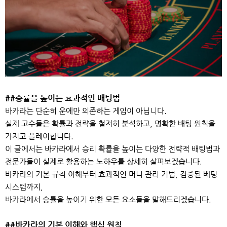
##승률을 높이는 효과적인 배팅법
바카라는 단순히 운에만 의존하는 게임이 아닙니다.
실제 고수들은 확률과 전략을 철저히 분석하고, 명확한 배팅 원칙을
가지고 플레이합니다.
이 글에서는 바카라에서 승리 확률을 높이는 다양한 전략적 배팅법과
전문가들이 실제로 활용하는 노하우를 상세히 살펴보겠습니다.
바카라의 기본 규칙 이해부터 효과적인 머니 관리 기법, 검증된 베팅
시스템까지,
바카라에서 승률을 높이기 위한 모든 요소들을 말해드리겠습니다.
##바카라의 기본 이해와 핵심 원칙