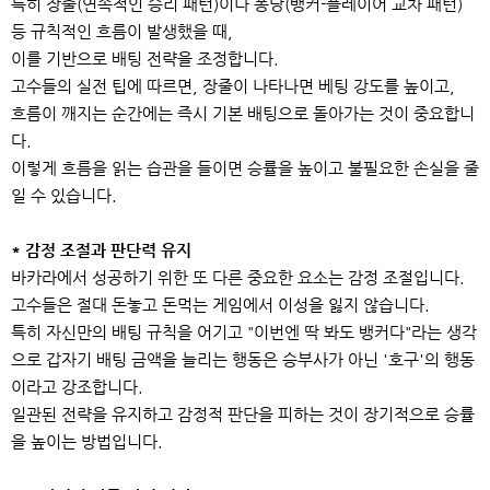
특히 장줄(연속적인 승리 패턴)이나 퐁당(뱅커-플레이어 교차 패턴)
등 규칙적인 흐름이 발생했을 때,
이를 기반으로 배팅 전략을 조정합니다.
고수들의 실전 팁에 따르면, 장줄이 나타나면 베팅 강도를 높이고,
흐름이 깨지는 순간에는 즉시 기본 배팅으로 돌아가는 것이 중요합니
다.
이렇게 흐름을 읽는 습관을 들이면 승률을 높이고 불필요한 손실을 줄
일 수 있습니다.
* 감정 조절과 판단력 유지
바카라에서 성공하기 위한 또 다른 중요한 요소는 감정 조절입니다.
고수들은 절대 돈놓고 돈먹는 게임에서 이성을 잃지 않습니다.
특히 자신만의 배팅 규칙을 어기고 "이번엔 딱 봐도 뱅커다"라는 생각
으로 갑자기 배팅 금액을 늘리는 행동은 승부사가 아닌 '호구'의 행동
이라고 강조합니다.
일관된 전략을 유지하고 감정적 판단을 피하는 것이 장기적으로 승률
을 높이는 방법입니다.