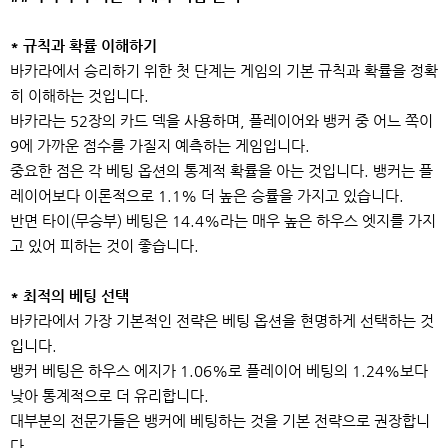
* 규칙과 확률 이해하기
바카라에서 승리하기 위한 첫 단계는 게임의 기본 규칙과 확률을 정확
히 이해하는 것입니다.
바카라는 52장의 카드 덱을 사용하며, 플레이어와 뱅커 중 어느 쪽이
9에 가까운 점수를 가질지 예측하는 게임입니다.
중요한 점은 각 베팅 옵션의 통계적 확률을 아는 것입니다. 뱅커는 플
레이어보다 이론적으로 1.1% 더 높은 승률을 가지고 있습니다.
반면 타이(무승부) 베팅은 14.4%라는 매우 높은 하우스 엣지를 가지
고 있어 피하는 것이 좋습니다.
* 최적의 베팅 선택
바카라에서 가장 기본적인 전략은 베팅 옵션을 현명하게 선택하는 것
입니다.
뱅커 베팅은 하우스 에지가 1.06%로 플레이어 베팅의 1.24%보다
낮아 통계적으로 더 유리합니다.
대부분의 전문가들은 뱅커에 베팅하는 것을 기본 전략으로 권장합니
다.