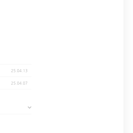
25.04.13
25.04.07