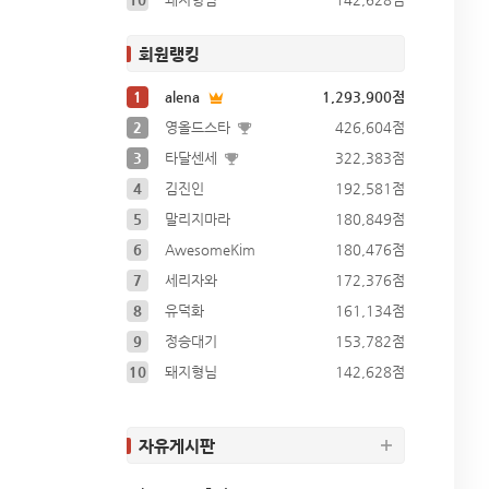
회원랭킹
1
alena
1,293,900점
2
영올드스타
426,604점
3
타달센세
322,383점
4
김진인
192,581점
5
말리지마라
180,849점
6
AwesomeKim
180,476점
7
세리자와
172,376점
8
유덕화
161,134점
9
정승대기
153,782점
10
돼지형님
142,628점
자유게시판