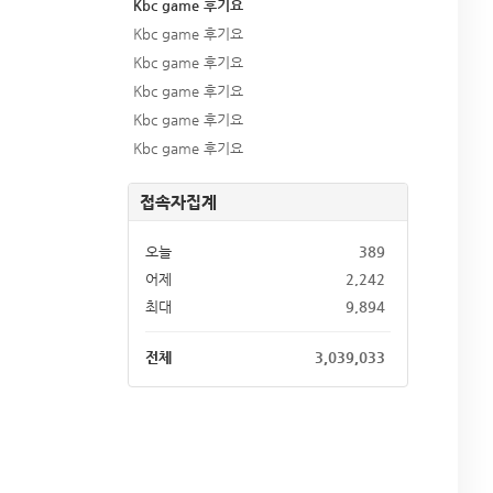
Kbc game 후기요
Kbc game 후기요
Kbc game 후기요
Kbc game 후기요
Kbc game 후기요
Kbc game 후기요
접속자집계
오늘
389
어제
2,242
최대
9,894
전체
3,039,033