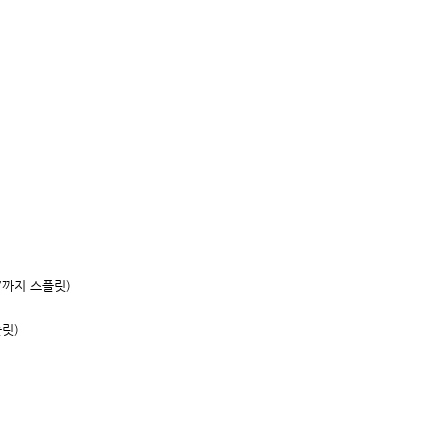
7까지 스플릿)
플릿)