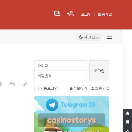
로그인
회원가입
트
자동로그인
정보찾기
회원가입