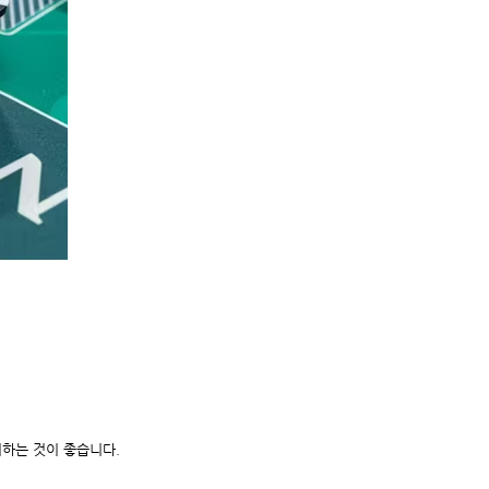
하는 것이 좋습니다.