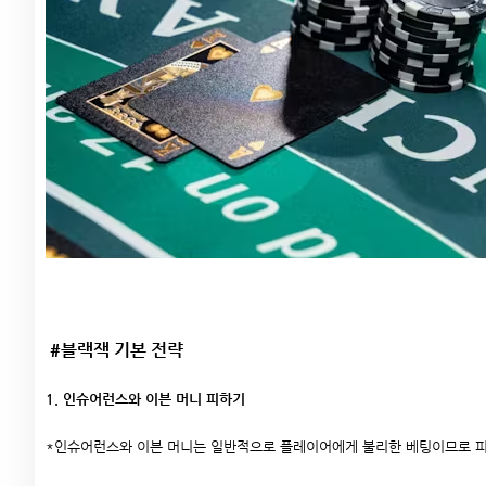
#블랙잭 기본 전략
1. 인슈어런스와 이븐 머니 피하기
*인슈어런스와 이븐 머니는 일반적으로 플레이어에게 불리한 베팅이므로 피