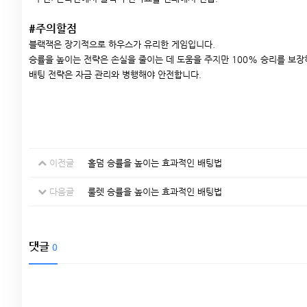
#주의할점
블랙잭은 장기적으로 하우스가 유리한 게임입니다.
승률을 높이는 전략은 손실을 줄이는 데 도움을 주지만 100% 승리를 보장
배팅 전략은 자금 관리와 병행해야 안전합니다.
이전글
홀덤 승률을 높이는 효과적인 배팅법
다음글
룰렛 승률을 높이는 효과적인 배팅법
댓글
0