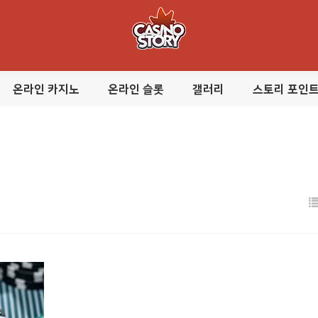
온라인 카지노
온라인 슬롯
갤러리
스토리 포인