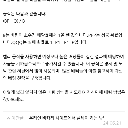
공식은 다음과 같습니다:
(BP – Q) / B
B
는 베팅의 소수점 배당률에서 1을 뺀 값입니다.
PP
P
는 성공 확률입
니다.
QQ
Q
는 실패 확률로
1−P1 - P
1
−
P
입니다.
켈리 공식을 사용하면 예상보다 높은 배당률이 걸린 결과에 베팅하여
자금을 기하급수적으로 증가시킬 수 있습니다. 이 공식은 경제 및 도
박 관련 저널에서 많이 사용되며, 많은 배터들이 이를 참고하여 자신
의 베팅 전략을 구축합니다.
이렇게 넓리 알지지 않은 베팅 방식을 시도하여 자신만에 베팅 방법은
찾아보세요.
이전글
온라인 바카라 사이트에서 플레이 하는 방법
24.06.21