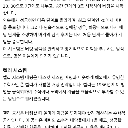
20, 30으로 7단계로 나누고, 중간 단계의 8로 시작하여 베팅을 시작
합니다.
연속해서 성공하면 다음 단계로 올라가며, 최고 단계인 30에서 베팅
을 종료합니다. 그러나 연속적으로 실패할 경우, 하향식으로 다시 베
팅 단계를 조정하며 마지막 단계 후에는 다시 처음 단계로 돌아가 게
임을 종료합니다.
이 시스템은 베팅 금액을 관리하고 장기적으로 이익을 추구하는 방식
으로, 많은 이들에게 인기가 있습니다.
켈리 시스템
켈리 시스템 배팅은 애스캇 시스템 배팅과 비슷하게 해외에서 유명한
수학자인 존 켈리가 개발한 배팅 전략입니다. 켈리는 1956년에 이 방
법을 공식화하여 주식이나 도박에서 자금을 효율적으로 투자할 수 있
는 방법으로 알려졌습니다.
켈리 공식은 베팅할 때 얼마의 자금을 투자해야 할지 계산하는 수학적
공식입니다. 이 공식은 베팅의 소수점 배당률에서 1을 빼고, 성공할
확률과 실패할 확률을 고려하여 베팅할 자금의 비율을 계산합니다.