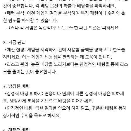
것이 중요합니다. 각 베팅 옵션의 확률과 배당률을 파악하세요.
*패턴 분석: 이전 게임의 결과를 분석하여 특정 패턴이나 숫자의 출
현 빈도를 파악할 수 있습니다.
그러나 각 게임은 독립적이므로, 과도한 패턴 의존은 피하세요.
2. 자금 관리
*예산 설정: 게임을 시작하기 전에 사용할 금액을 정하고 그 한도를
지키세요. 이는 게임의 변동성을 관리하는 데 도움이 됩니다.
*리스크 관리: 높은 배당을 노리기보다는 안정적인 배팅을 통해 리스
크를 줄이는 것이 중요합니다.
3. 냉정한 배팅
*감정적 배팅 피하기: 연승이나 연패에 따른 감정적 배팅은 피하세
요. 냉정하게 분석을 기반으로 배팅을 이어가세요.
*안정적인 배팅: 급한 결과를 얻으려 하지 말고, 꾸준한 배팅을 통해
장기적인 수익을 목표로 하세요.
4. 전략적 배팅