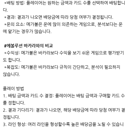
*배팅 방법: 플레이어는 원하는 금액과 카드 수를 선택하여 배팅합니
다.
*결과: 결과가 나오면 배당금에 따라 당첨 여부가 결정됩니다.
*운의 요소: 메가볼은 운에 많이 의존하는 게임으로, 분석보다는 운
에 맡기는 경우가 많습니다.
#에볼루션 바카라와의 비교
*수익성: 메가볼은 바카라보다 수익을 보기 쉬운 게임으로 평가받기
도 합니다.
*복잡도: 메가볼은 바카라보다 규칙이 간단하고, 분석이 필요하지
않습니다.
플레이 방법
1. 배팅 금액과 카드 수 결정: 플레이어는 배팅 금액과 구매할 카드 수
를 정합니다.
2. 결과 기다리기: 결과가 나오면, 해당 배당금에 따라 당첨 여부가 결
정됩니다.
3. 라인 형성: 여러 라인을 형성할수록 높은 배당금을 노릴 수 있습니