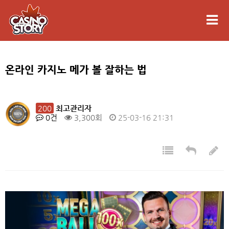
온라인 카지노 메가 볼 잘하는 법
200
최고관리자
0건
3,300회
25-03-16 21:31