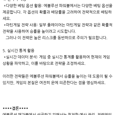
*다양한 베팅 옵션 활용: 에볼루션 파워볼에서는 다양한 베팅 옵션을
제공합니다. 각 옵션의 확률과 배당률을 고려하여 전략적으로 배팅하
세요.
*마틴게일 전략 사용: 일부 플레이어는 마틴게일 전략과 같은 확률적
전략을 사용하여 승률을 높이려고 시도합니다.
그러나 이 전략은 높은 리스크를 동반하므로 주의가 필요합니다.
5. 실시간 통계 활용
*실시간 데이터 분석: 게임 중 실시간 통계를 활용하여 현재의 게임
상황을 파악하고, 이를 바탕으로 전략을 조정하세요.
이러한 전략들은 에볼루션 파워볼에서 승률을 높이는 데 도움이 될 수
있지만, 게임의 본질은 여전히 운에 의존한다는 점을 명심하세요.
****결론****
에볼루션 메가볼에서 성공하기 위해서는 철저한 예산 관리, 전략적인