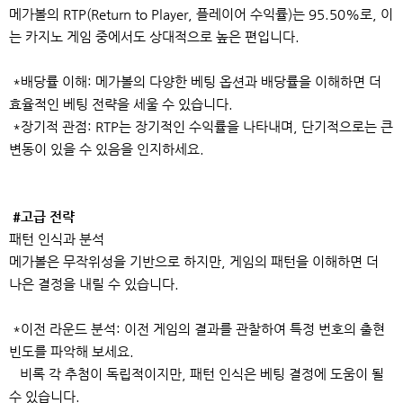
메가볼의 RTP(Return to Player, 플레이어 수익률)는 95.50%로, 이
는 카지노 게임 중에서도 상대적으로 높은 편입니다.
*배당률 이해: 메가볼의 다양한 베팅 옵션과 배당률을 이해하면 더
효율적인 베팅 전략을 세울 수 있습니다.
*장기적 관점: RTP는 장기적인 수익률을 나타내며, 단기적으로는 큰
변동이 있을 수 있음을 인지하세요.
#고급 전략
패턴 인식과 분석
메가볼은 무작위성을 기반으로 하지만, 게임의 패턴을 이해하면 더
나은 결정을 내릴 수 있습니다.
*이전 라운드 분석: 이전 게임의 결과를 관찰하여 특정 번호의 출현
빈도를 파악해 보세요.
비록 각 추첨이 독립적이지만, 패턴 인식은 베팅 결정에 도움이 될
수 있습니다.