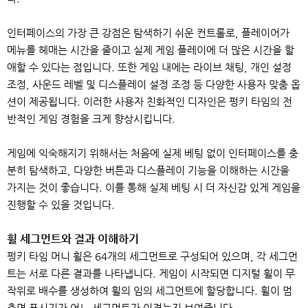
인터페이스의 가장 큰 강점은 탐색하기 쉬운 컨트롤로, 플레이어가
메뉴를 헤매는 시간을 줄이고 실제 게임 플레이에 더 많은 시간을 할
애할 수 있다는 점입니다. 또한 게임 내에는 라이브 채팅, 개인 설정
조정, 사운드 레벨 및 디스플레이 설정 조정 등 다양한 사용자 맞춤 옵
션이 제공됩니다. 이러한 사용자 친화적인 디자인은 펑키 타임의 전
반적인 게임 경험을 크게 향상시킵니다.
게임에 익숙해지기 위해서는 처음에 실제 베팅 없이 인터페이스를 충
분히 탐색하고, 다양한 버튼과 디스플레이 기능을 이해하는 시간을
가지는 것이 좋습니다. 이를 통해 실제 베팅 시 더 자신감 있게 게임을
진행할 수 있을 것입니다.
휠 세그먼트와 결과 이해하기
펑키 타임 머니 휠은 64개의 세그먼트로 구성되어 있으며, 각 세그먼
트는 서로 다른 결과를 나타냅니다. 게임이 시작되면 디지털 휠이 무
작위로 배수를 생성하여 휠의 임의 세그먼트에 할당합니다. 휠이 멈
추면 표시기가 어느 세그먼트가 이겼는지 보여줍니다.