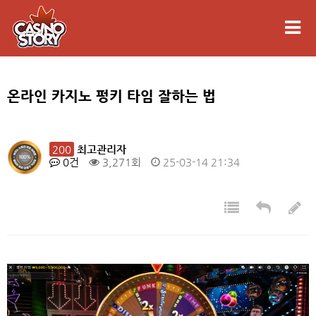
온라인 카지노 펑키 타임 잘하는 법
200
최고관리자
0건
3,271회
25-03-14 21:34