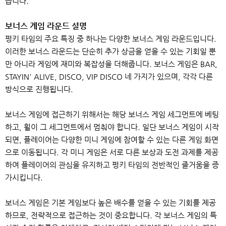
습니다.
보너스 게임 라운드 설명
펑키 타임의 주요 특징 중 하나는 다양한 보너스 게임 라운드입니다.
이러한 보너스 라운드는 단순히 추가 상금을 얻을 수 있는 기회일 뿐
만 아니라 게임에 재미와 복잡성을 더해줍니다. 보너스 게임은 BAR,
STAYIN' ALIVE, DISCO, VIP DISCO 네 가지가 있으며, 각각 다른
방식으로 진행됩니다.
보너스 게임에 접근하기 위해서는 해당 보너스 게임 세그먼트에 베팅
하고, 휠이 그 세그먼트에서 멈춰야 합니다. 일단 보너스 게임이 시작
되면, 플레이어는 다양한 미니 게임에 참여할 수 있는 다른 게임 화면
으로 이동됩니다. 각 미니 게임은 서로 다른 보상과 도전 과제를 제공
하여 플레이어의 관심을 유지하고 펑키 타임의 전반적인 즐거움을 증
가시킵니다.
보너스 게임은 기본 게임보다 높은 배수를 얻을 수 있는 기회를 제공
하므로, 전략적으로 접근하는 것이 중요합니다. 각 보너스 게임의 특