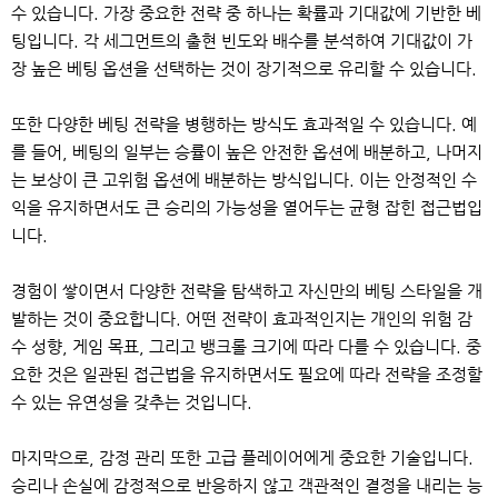
수 있습니다. 가장 중요한 전략 중 하나는 확률과 기대값에 기반한 베
팅입니다. 각 세그먼트의 출현 빈도와 배수를 분석하여 기대값이 가
장 높은 베팅 옵션을 선택하는 것이 장기적으로 유리할 수 있습니다.
또한 다양한 베팅 전략을 병행하는 방식도 효과적일 수 있습니다. 예
를 들어, 베팅의 일부는 승률이 높은 안전한 옵션에 배분하고, 나머지
는 보상이 큰 고위험 옵션에 배분하는 방식입니다. 이는 안정적인 수
익을 유지하면서도 큰 승리의 가능성을 열어두는 균형 잡힌 접근법입
니다.
경험이 쌓이면서 다양한 전략을 탐색하고 자신만의 베팅 스타일을 개
발하는 것이 중요합니다. 어떤 전략이 효과적인지는 개인의 위험 감
수 성향, 게임 목표, 그리고 뱅크롤 크기에 따라 다를 수 있습니다. 중
요한 것은 일관된 접근법을 유지하면서도 필요에 따라 전략을 조정할
수 있는 유연성을 갖추는 것입니다.
마지막으로, 감정 관리 또한 고급 플레이어에게 중요한 기술입니다.
승리나 손실에 감정적으로 반응하지 않고 객관적인 결정을 내리는 능