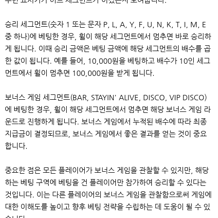
승리 세그먼트(숫자 1 또는 문자 P, L, A, Y, F, U, N, K, T, I, M, E
중 하나)에 베팅한 경우, 휠이 해당 세그먼트에서 멈추면 바로 승리하
게 됩니다. 이때 승리 금액은 베팅 금액에 해당 세그먼트의 배수를 곱
한 값이 됩니다. 예를 들어, 10,000원을 베팅하고 배수가 10인 세그
먼트에서 휠이 멈추면 100,000원을 받게 됩니다.
보너스 게임 세그먼트(BAR, STAYIN' ALIVE, DISCO, VIP DISCO)
에 베팅한 경우, 휠이 해당 세그먼트에서 멈추면 해당 보너스 게임 라
운드로 진행하게 됩니다. 보너스 게임에서 누적된 배수에 따라 최종
지급금이 결정되므로, 보너스 게임에서 좋은 결과를 얻는 것이 중요
합니다.
중요한 점은 모든 플레이어가 보너스 게임을 관찰할 수 있지만, 해당
하는 베팅 구역에 베팅을 건 플레이어만 참가하여 승리할 수 있다는
것입니다. 이는 다른 플레이어의 보너스 게임을 관찰함으로써 게임에
대한 이해도를 높이고 향후 베팅 전략을 수립하는 데 도움이 될 수 있