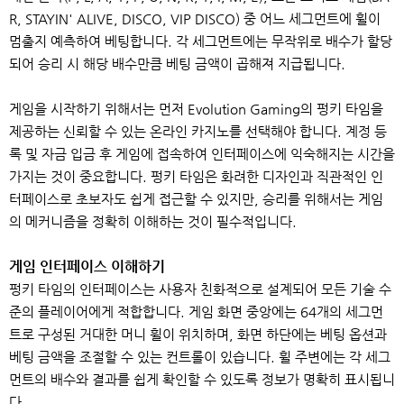
R, STAYIN' ALIVE, DISCO, VIP DISCO) 중 어느 세그먼트에 휠이
멈출지 예측하여 베팅합니다. 각 세그먼트에는 무작위로 배수가 할당
되어 승리 시 해당 배수만큼 베팅 금액이 곱해져 지급됩니다.
게임을 시작하기 위해서는 먼저 Evolution Gaming의 펑키 타임을
제공하는 신뢰할 수 있는 온라인 카지노를 선택해야 합니다. 계정 등
록 및 자금 입금 후 게임에 접속하여 인터페이스에 익숙해지는 시간을
가지는 것이 중요합니다. 펑키 타임은 화려한 디자인과 직관적인 인
터페이스로 초보자도 쉽게 접근할 수 있지만, 승리를 위해서는 게임
의 메커니즘을 정확히 이해하는 것이 필수적입니다.
게임 인터페이스 이해하기
​펑키 타임의 인터페이스는 사용자 친화적으로 설계되어 모든 기술 수
준의 플레이어에게 적합합니다. 게임 화면 중앙에는 64개의 세그먼
트로 구성된 거대한 머니 휠이 위치하며, 화면 하단에는 베팅 옵션과
베팅 금액을 조절할 수 있는 컨트롤이 있습니다. 휠 주변에는 각 세그
먼트의 배수와 결과를 쉽게 확인할 수 있도록 정보가 명확히 표시됩니
다.