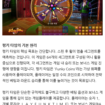
펑키 타임의 기본 원리
펑키 타임의 핵심 목표는 간단합니다. 스핀 후 휠이 멈출 세그먼트를
예측하는 것입니다. 이 게임은 64개의 세그먼트로 구성된 머니 휠을
중심으로 진행되며, 각 세그먼트는 게임 내 승리 또는 보너스 게임 진
행에 영향을 미칩니다. 펑키 타임은 'Funky Coins'라는 가상 화폐를
사용하여 플레이되며, 플레이어는 일정 수의 코인으로 시작하여 전략
적인 베팅과 라운드 승리를 통해 이를 늘려가는 것이 목표입니다.
펑키 타임은 단순한 규칙에도 불구하고 다양한 베팅 옵션과 보너스 게
임을 통해 깊이 있는 게임플레이를 제공합니다. 플레이어는 숫자 1,
개별 문자(P, L, A, Y, F, U, N, K, T, I, M, E), 또는 보너스 게임(BA