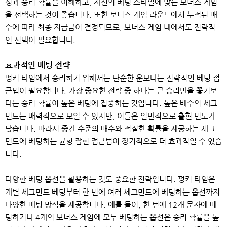
성과 승리 확률을 이해하고, 자신의 베팅 스타일에 맞는 보너스 게임
을 선택하는 것이 좋습니다. 또한 보너스 게임 라운드에서 누적된 배
수에 따라 최종 지급금이 결정되므로, 보너스 게임 내에서도 전략적
인 선택이 필요합니다.
효과적인 베팅 전략
펑키 타임에서 승리하기 위해서는 단순한 운보다는 전략적인 베팅 접
근법이 필요합니다. 가장 중요한 전략 중 하나는 큰 승리만을 쫓기보
다는 승리 확률이 높은 베팅에 집중하는 것입니다. 높은 배수의 세그
먼트는 매력적으로 보일 수 있지만, 이들은 일반적으로 출현 빈도가
낮습니다. 따라서 중간 수준의 배수와 적절한 확률을 제공하는 세그
먼트에 베팅하는 균형 잡힌 접근법이 장기적으로 더 효과적일 수 있습
니다.
다양한 베팅 옵션을 활용하는 것도 중요한 전략입니다. 펑키 타임은
개별 세그먼트 베팅부터 한 번에 여러 세그먼트에 베팅하는 옵션까지
다양한 베팅 방식을 제공합니다. 예를 들어, 한 번에 12개 문자에 베
팅하거나 4개의 보너스 게임에 모두 베팅하는 옵션은 승리 확률을 높