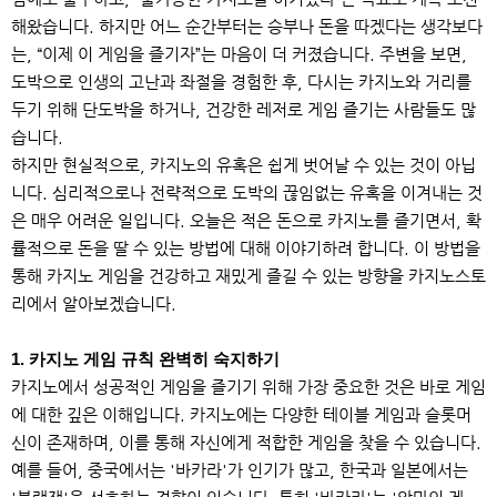
해왔습니다. 하지만 어느 순간부터는 승부나 돈을 따겠다는 생각보다
는, “이제 이 게임을 즐기자”는 마음이 더 커졌습니다. 주변을 보면,
도박으로 인생의 고난과 좌절을 경험한 후, 다시는 카지노와 거리를
두기 위해 단도박을 하거나, 건강한 레저로 게임 즐기는 사람들도 많
습니다.
하지만 현실적으로, 카지노의 유혹은 쉽게 벗어날 수 있는 것이 아닙
니다. 심리적으로나 전략적으로 도박의 끊임없는 유혹을 이겨내는 것
은 매우 어려운 일입니다. 오늘은 적은 돈으로 카지노를 즐기면서, 확
률적으로 돈을 딸 수 있는 방법에 대해 이야기하려 합니다. 이 방법을
통해 카지노 게임을 건강하고 재밌게 즐길 수 있는 방향을 카지노스토
리에서 알아보겠습니다.
1. 카지노 게임 규칙 완벽히 숙지하기
카지노에서 성공적인 게임을 즐기기 위해 가장 중요한 것은 바로 게임
에 대한 깊은 이해입니다. 카지노에는 다양한 테이블 게임과 슬롯머
신이 존재하며, 이를 통해 자신에게 적합한 게임을 찾을 수 있습니다.
예를 들어, 중국에서는 '바카라'가 인기가 많고, 한국과 일본에서는