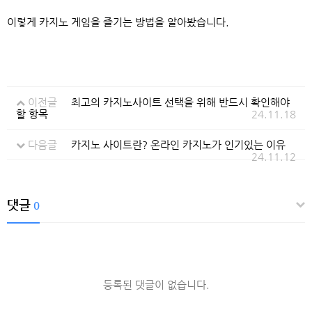
이렇게 카지노 게임을 즐기는 방법을 알아봤습니다.
이전글
최고의 카지노사이트 선택을 위해 반드시 확인해야
할 항목
24.11.18
다음글
카지노 사이트란? 온라인 카지노가 인기있는 이유
24.11.12
댓글
0
등록된 댓글이 없습니다.