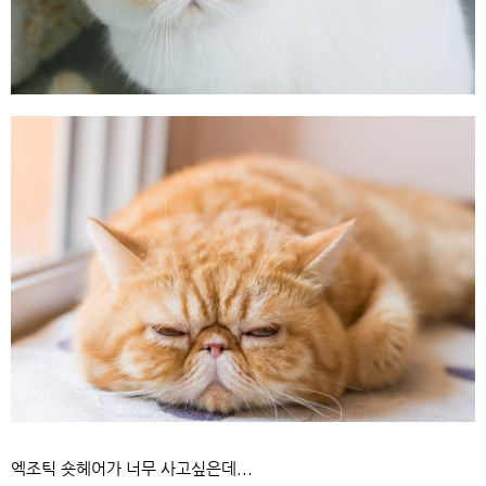
엑조틱 숏헤어가 너무 사고싶은데...