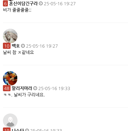
6
혼신이담긴구라
25-05-16 19:27
비가 줄줄줄줄;;
10
백호
25-05-16 19:27
날씨 참 ㅈ같네요
48
말리지마라
25-05-16 19:33
ㅋㅋ. 날씨가 구리네요.
19
나스타
25-05-16 19:33