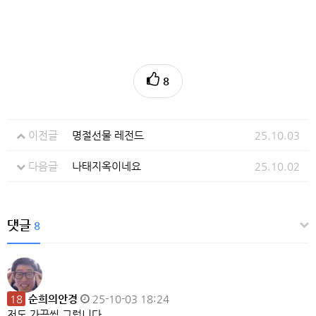
8
이전글
명절선물 레전드
25.10.03
다음글
나태지옥이네요
25.10.02
댓글
8
18
순희의안경
25-10-03 18:24
저도 가끔씩 그럽니다