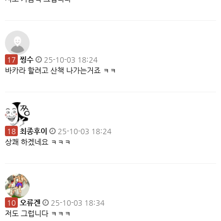
17
찡수
25-10-03 18:24
바카라 할려고 산책 나가는거죠 ㅋㅋ
18
최종후이
25-10-03 18:24
상쾌 하겠네요 ㅋㅋㅋ
10
오류겐
25-10-03 18:34
저도 그럽니다 ㅋㅋㅋ