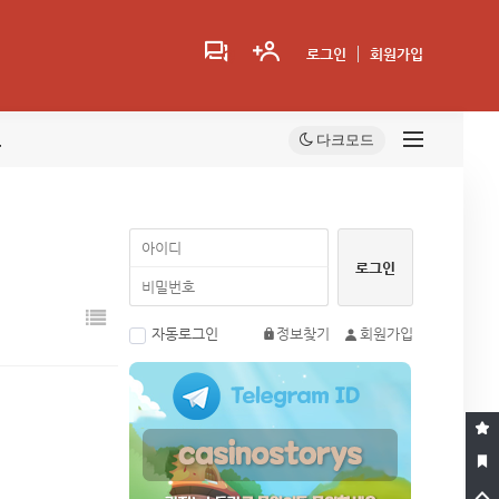
로그인
회원가입
트
자동로그인
정보찾기
회원가입