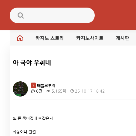
카지노 스토리
카지노사이트
게시판
아 국야 우취네
7
배틀크루저
6건
5,165회
25-10-17 18:42
또 돈 묶이겠네 ㅄ같은거
국농이나 깔껄