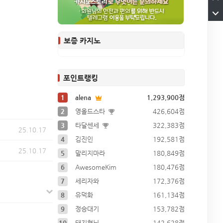
보증 카지노
포인트랭킹
1
alena
1,293,900점
2
영올드스타
426,604점
3
타달센세
322,383점
25.10.17
4
김진인
192,581점
25.10.17
5
말리지마라
180,849점
6
AwesomeKim
180,476점
7
세리자와
172,376점
8
유덕화
161,134점
9
정승대기
153,782점
10
돼지형님
142,628점