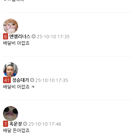
6
엔젤리너스
25-10-10 17:35
배달비 아깝죠
41
정승대기
25-10-10 17:35
배달비 아깝죠 ㅋ
7
흑운장
25-10-10 17:46
배달 돈아깝죠