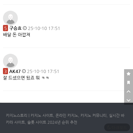
5
구승효
25-10-10 17:51
배달 돈 아깝져
3
AK47
25-10-10 17:51
잘 드셨으면 됬죠 뭐 ㅋㅋ
카지노스토리 | 카지노 사이트, 온라인 카지노, 카지노 커뮤니티, 실시간 바
카라 사이트, 슬롯 사이트 2024년 순위 추천