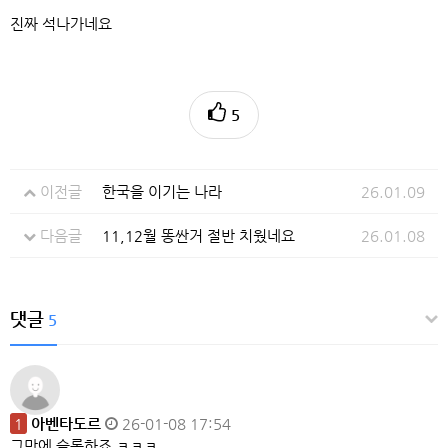
진짜 석나가네요
5
이전글
한국을 이기는 나라
26.01.09
다음글
11,12월 똥싼거 절반 치웠네요
26.01.08
댓글
5
1
아벤타도르
26-01-08 17:54
그맛에 슬롯하죠 ㅋㅋㅋ