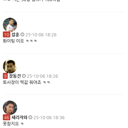
10
칼훈
25-10-06 18:26
화이팅 이요 ㅋㅋㅋ
9
장동건
25-10-06 18:26
토사장이 떡값 줘야죠 ㅋㅋ
46
세리자와
25-10-06 18:36
못참지요 ㅋ