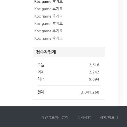
Kbc game 후기요
Kbc game 후기요
Kbc game 후기요
Kbc game 후기요
Kbc game 후기요
Kbc game 후기요
접속자집계
오늘
2,616
어제
2,242
최대
9,894
전체
3,041,260
개인정보처리방침
공지사항
제휴/파트너