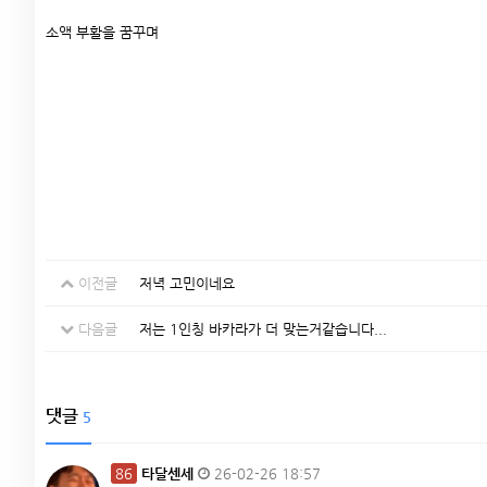
소액 부활을 꿈꾸며
이전글
저녁 고민이네요
다음글
저는 1인칭 바카라가 더 맞는거같습니다...
댓글
5
86
타달센세
26-02-26 18:57