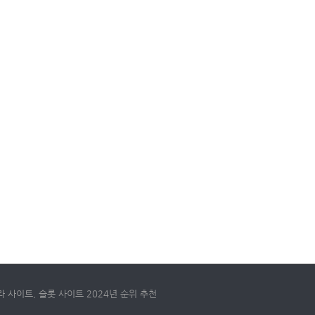
 사이트, 슬롯 사이트 2024년 순위 추천