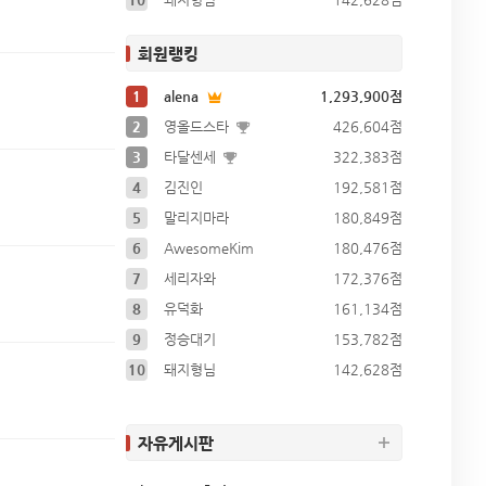
회원랭킹
1
alena
1,293,900점
2
영올드스타
426,604점
3
타달센세
322,383점
4
김진인
192,581점
5
말리지마라
180,849점
6
AwesomeKim
180,476점
7
세리자와
172,376점
8
유덕화
161,134점
9
정승대기
153,782점
10
돼지형님
142,628점
자유게시판