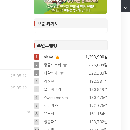
보증 카지노
포인트랭킹
1
alena
1,293,900점
2
영올드스타
426,604점
3
타달센세
322,383점
25.05.12
4
김진인
192,581점
25.05.12
5
말리지마라
180,849점
6
AwesomeKim
180,476점
7
세리자와
172,376점
8
유덕화
161,134점
9
정승대기
153,782점
10
돼지형님
142,628점