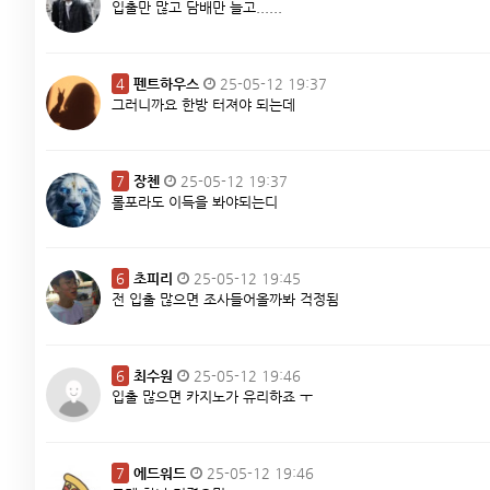
입출만 많고 담배만 늘고......
4
펜트하우스
25-05-12 19:37
그러니까요 한방 터져야 되는데
7
장첸
25-05-12 19:37
롤포라도 이득을 봐야되는디
6
초피리
25-05-12 19:45
전 입출 많으면 조사들어올까봐 걱정됨
6
최수원
25-05-12 19:46
입출 많으면 카지노가 유리하죠 ㅜ
7
에드워드
25-05-12 19:46