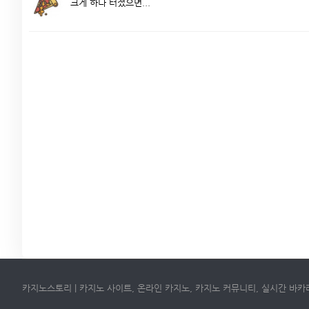
크게 하나 터졌으면...
카지노스토리 | 카지노 사이트, 온라인 카지노, 카지노 커뮤니티, 실시간 바카라