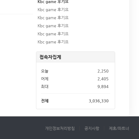
Kbc game 후기요
Kbc game 후기요
Kbc game 후기요
Kbc game 후기요
Kbc game 후기요
Kbc game 후기요
접속자집계
오늘
2,250
어제
2,405
최대
9,894
전체
3,036,330
개인정보처리방침
공지사항
제휴/파트너