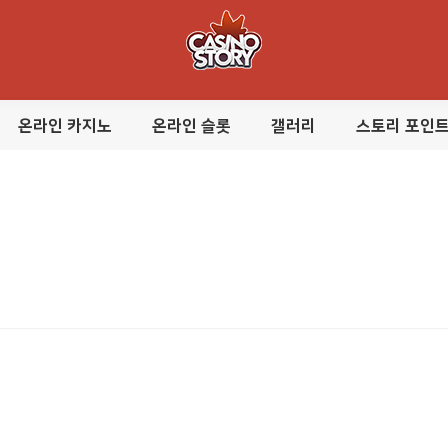
온라인 카지노
온라인 슬롯
갤러리
스토리 포인