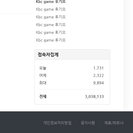
Kbc game 후기요
Kbc game 후기요
Kbc game 후기요
Kbc game 후기요
Kbc game 후기요
Kbc game 후기요
접속자집계
오늘
1,731
어제
2,322
최대
9,894
전체
3,038,133
개인정보처리방침
공지사항
제휴/파트너