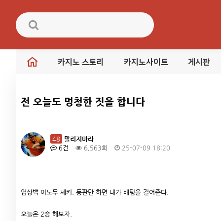
카지노 스토리
카지노사이트
게시판
전 오늘도 멍청한 짓을 합니다
48
말리지마라
6건
6,563회
25-07-09 18:20
엄상백 이노무 셰키. 등판만 하면 내가 배팅을 걸어준다.
오늘은 2승 해보자.