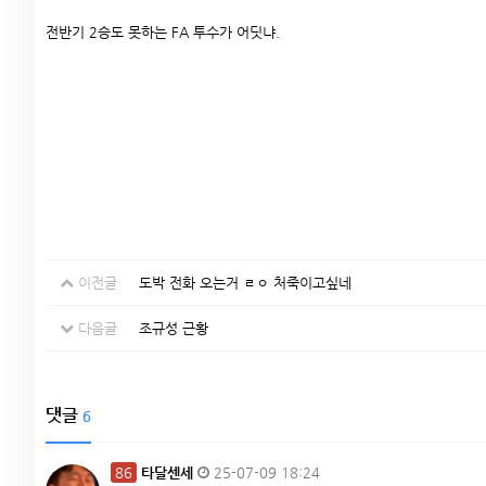
전반기 2승도 못하는 FA 투수가 어딧냐.
이전글
도박 전화 오는거 ㄹㅇ 처죽이고싶네
다음글
조규성 근황
댓글
6
86
타달센세
25-07-09 18:24