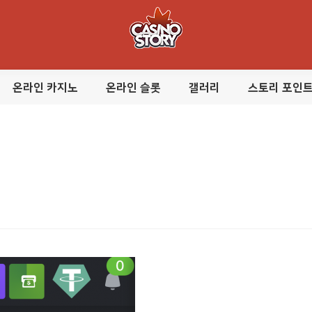
온라인 카지노
온라인 슬롯
갤러리
스토리 포인