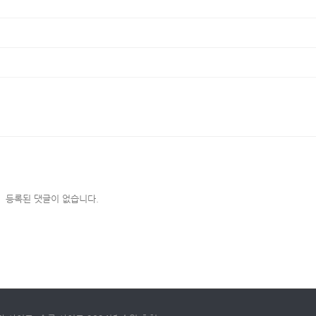
등록된 댓글이 없습니다.