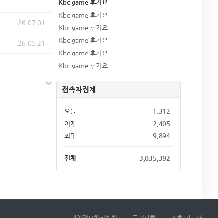
Kbc game 후기요
Kbc game 후기요
26.07.01
Kbc game 후기요
Kbc game 후기요
26.05.21
Kbc game 후기요
Kbc game 후기요
접속자집계
오늘
1,312
어제
2,405
최대
9,894
전체
3,035,392
개인정보처리방침
공지사항
제휴/파트너