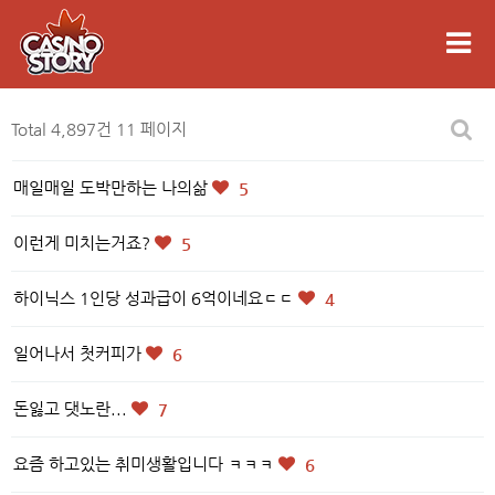
Total 4,897건
11 페이지
매일매일 도박만하는 나의삶
5
이런게 미치는거죠?
5
하이닉스 1인당 성과급이 6억이네요ㄷㄷ
4
일어나서 첫커피가
6
돈잃고 댓노란...
7
요즘 하고있는 취미생활입니다 ㅋㅋㅋ
6