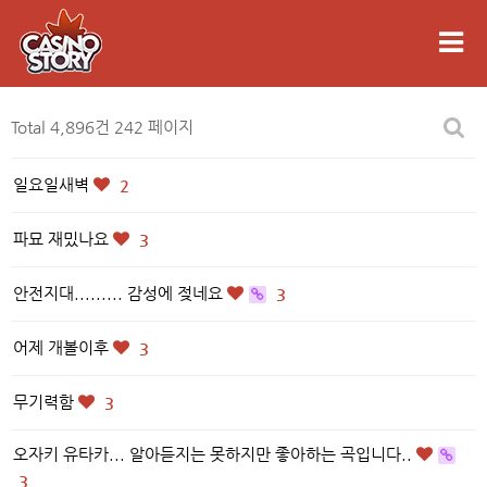
Total 4,896건
242 페이지
일요일새벽
2
파묘 재밌나요
3
안전지대......... 감성에 젖네요
3
어제 개볼이후
3
무기력함
3
오자키 유타카... 알아듣지는 못하지만 좋아하는 곡입니다..
3