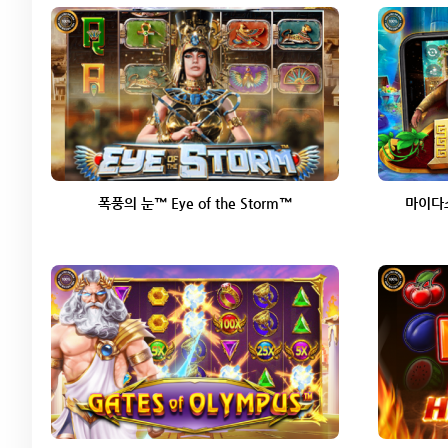
폭풍의 눈™ Eye of the Storm™
마이다스