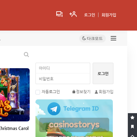
로그인
회원가입
트
자동로그인
정보찾기
회원가입
stmas Carol