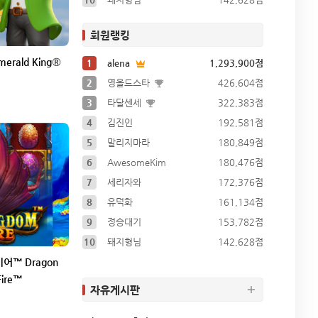
회원랭킹
rald King®
1
alena
1,293,900점
2
영올드스타
426,604점
3
타달센세
322,383점
4
김진인
192,581점
5
말리지마라
180,849점
6
AwesomeKim
180,476점
7
세리자와
172,376점
8
유덕화
161,134점
9
정승대기
153,782점
10
돼지형님
142,628점
어™ Dragon
Fire™
자유게시판