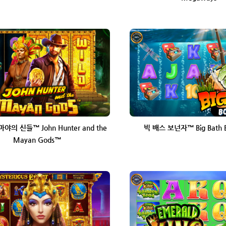
야의 신들™ John Hunter and the
빅 배스 보넌자™ Big Bath 
Mayan Gods™