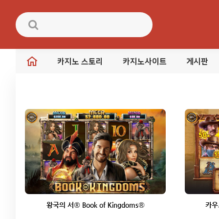
카지노 스토리
카지노사이트
게시판
왕국의 서® Book of Kingdoms®
카우보