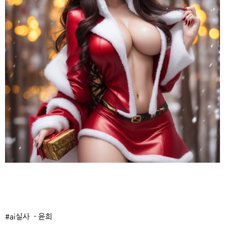
#ai실사 - 윤희