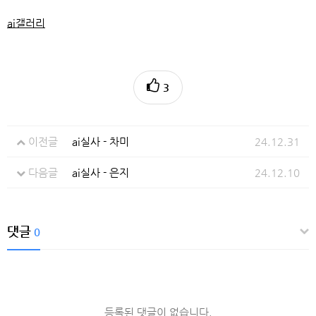
ai갤러리
3
이전글
ai실사 - 차미
24.12.31
다음글
ai실사 - 은지
24.12.10
댓글
0
등록된 댓글이 없습니다.