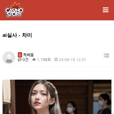
ai실사 - 차미
6
독비옹
0건
1,798회
24-06-18 12:01