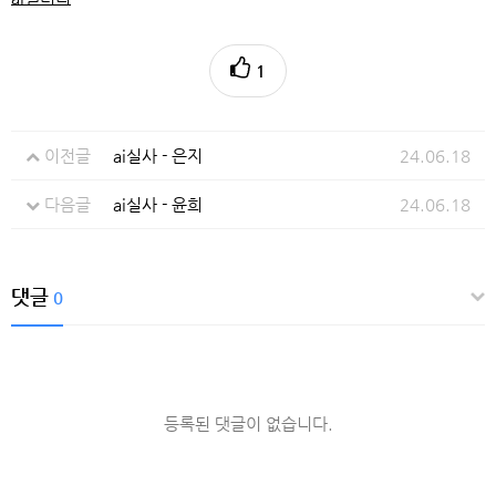
1
이전글
ai실사 - 은지
24.06.18
다음글
ai실사 - 윤희
24.06.18
댓글
0
등록된 댓글이 없습니다.