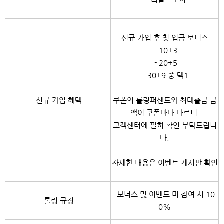
신규 가입 후 첫 입금 보너스
- 10+3
- 20+5
- 30+9 중 택1
신규 가입 혜택
쿠폰의 롤링퍼센트와 최대출금 금
액이 쿠폰마다 다르니
고객센터에 필히 확인 부탁드립니
다.
자세한 내용은 이벤트 게시판 확인
보너스 및 이벤트 미 참여 시 10
롤링 규정
0%