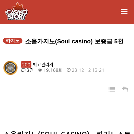
카지노
소울카지노(Soul casino) 보증금 5천
200
최고관리자
3건
19,168회
23-12-12 13:21