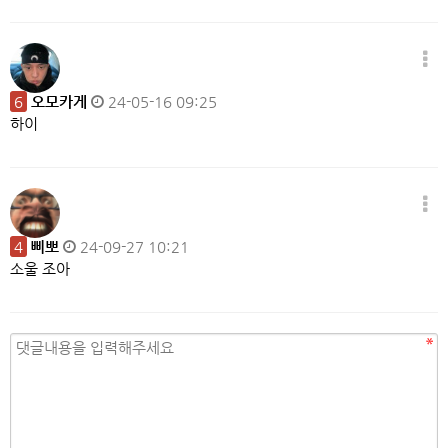
6
오모카게
24-05-16 09:25
하이
4
삐뽀
24-09-27 10:21
소울 조아