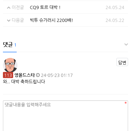
이전글
CQ9 토르 대박 !
24.05.24
다음글
빅투 슈가러시 2200배!
24.05.22
댓글
1
답변
113
영올드스타
24-05-23 01:17
와.. 대박 축하드립니다