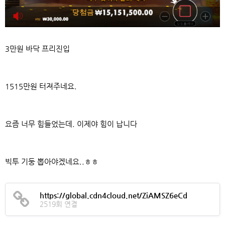
3만원 바닥 프리진입
1515만원 터져주네요.
요즘 너무 힘들었는데. 이제야 힘이 납니다
빅투 기둥 뽑아야겠네요..ㅎㅎ
https://global.cdn4cloud.net/ZiAMSZ6eCd
2519회 연결