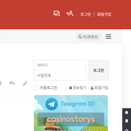
로그인
회원가입
트
자동로그인
정보찾기
회원가입