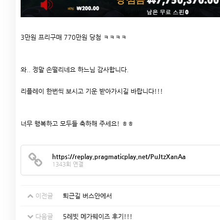
3만원 프리구매 770만원 당첨 ㅋㅋㅋㅋ
와.. 정말 손떨리네요 하느님 감사합니다.
리플레이 한번씩 보시고 기운 받아가시길 바랍니다!!!
너무 행복하고 모두들 축하해 주세요! ㅎㅎ
https://replay.pragmaticplay.net/PuJtzXanAa
1343회 연결
이전글
퇴근길 버스안에서
다음글
5레빗 메가웨이즈 후기!!!