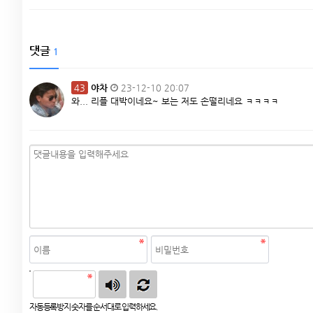
댓글
1
43
야차
23-12-10 20:07
와... 리플 대박이네요~ 보는 저도 손떨리네요 ㅋㅋㅋㅋ
자동등록방지
자동등록방지 숫자를 순서대로 입력하세요.