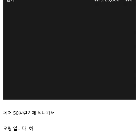
페어 50걸린거에 석나가서
오링 입니다. 하.