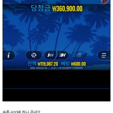
슬롯 600배 하나 주네요