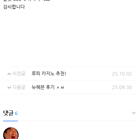
감사합니다
이전글
루피 카지노 추천!
25.10.02
다음글
뉴헤븐 후기 ㅅㅂ
25.09.30
댓글
6