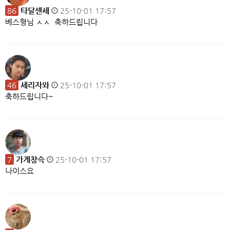
86
타달센세
25-10-01 17:57
베스형님 ㅅㅅ 축하드립니다
46
세리자와
25-10-01 17:57
축하드립니다~
7
가게창슥
25-10-01 17:57
나이스요