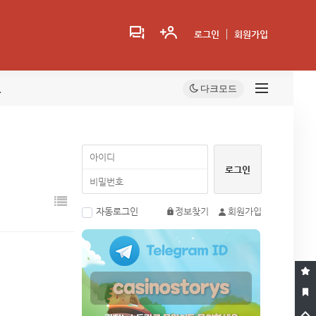
로그인
회원가입
트
자동로그인
정보찾기
회원가입